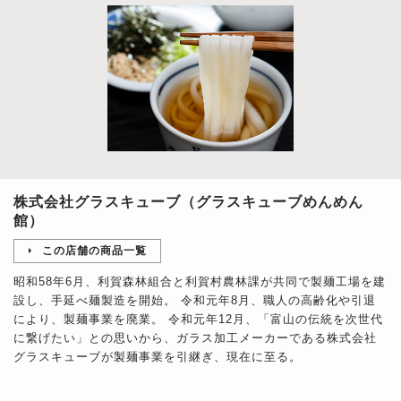
株式会社グラスキューブ（グラスキューブめんめん
館）
この店舗の商品一覧
昭和58年6月、利賀森林組合と利賀村農林課が共同で製麺工場を建
設し、手延べ麺製造を開始。 令和元年8月、職人の高齢化や引退
により、製麺事業を廃業。 令和元年12月、「富山の伝統を次世代
に繋げたい」との思いから、ガラス加工メーカーである株式会社
グラスキューブが製麺事業を引継ぎ、現在に至る。