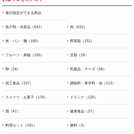
着日指定ができる商品
魚介類・水産品（642）
肉（510）
米・パン・麺（180）
野菜類（152）
フルーツ・果物（193）
豆類（26）
卵（34）
乳製品・チーズ（58）
加工食品（337）
調味料・香辛料・油（113）
スイーツ・お菓子（178）
ドリンク（125）
酒（47）
健康食品（37）
料理セット（191）
燃料（3）