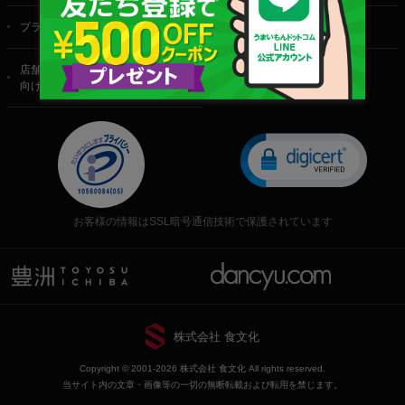
プライバシーポリシー
特定商取引法に基づく表記
店舗・法人・生産者様
向けのお問い合わせ
お客様の情報はSSL暗号通信技術で保護されています
株式会社 食文化
Copyright © 2001-2026 株式会社 食文化 All rights reserved.
当サイト内の文章・画像等の一切の無断転載および転用を禁じます。