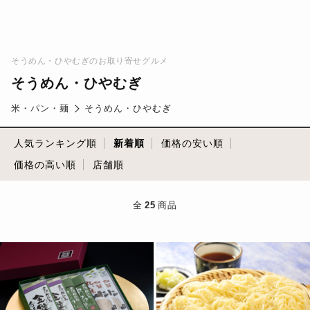
そうめん・ひやむぎのお取り寄せグルメ
そうめん・ひやむぎ
米・パン・麺
そうめん・ひやむぎ
人気ランキング順
新着順
価格の安い順
価格の高い順
店舗順
全
25
商品