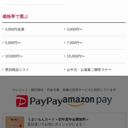
価格帯で選ぶ
3,000円未満
3,000円〜
5,000円〜
7,000円〜
10,000円〜
15,000円〜
県別商品リスト
お中元・お歳暮ご贈答マナー
クレジット・銀行振込・代金引換、各種の決済サービスに
対応しています
うまいもんカード＜初年度年会費無料＞
普段使いでお得にポイントがたまる！