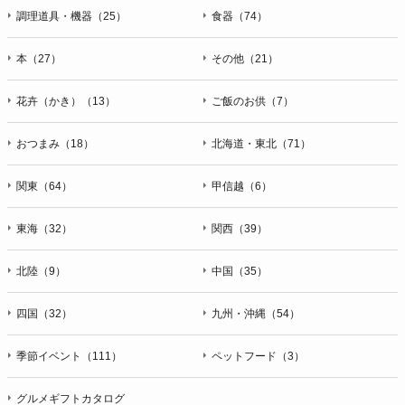
調理道具・機器（25）
食器（74）
本（27）
その他（21）
花卉（かき）（13）
ご飯のお供（7）
おつまみ（18）
北海道・東北（71）
関東（64）
甲信越（6）
東海（32）
関西（39）
北陸（9）
中国（35）
四国（32）
九州・沖縄（54）
季節イベント（111）
ペットフード（3）
グルメギフトカタログ