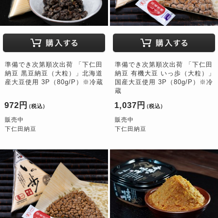
準備でき次第順次出荷 「下仁田
準備でき次第順次出荷 「下仁田
納豆 黒豆納豆（大粒）」北海道
納豆 有機大豆 いっ歩（大粒）」
産大豆使用 3P（80g/P）※冷蔵
国産大豆使用 3P（80g/P）※冷
蔵
972円
1,037円
（税込）
（税込）
販売中
販売中
下仁田納豆
下仁田納豆