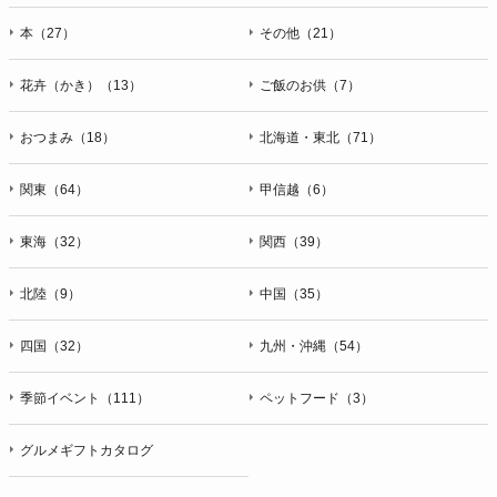
本（27）
その他（21）
花卉（かき）（13）
ご飯のお供（7）
おつまみ（18）
北海道・東北（71）
関東（64）
甲信越（6）
東海（32）
関西（39）
北陸（9）
中国（35）
四国（32）
九州・沖縄（54）
季節イベント（111）
ペットフード（3）
グルメギフトカタログ