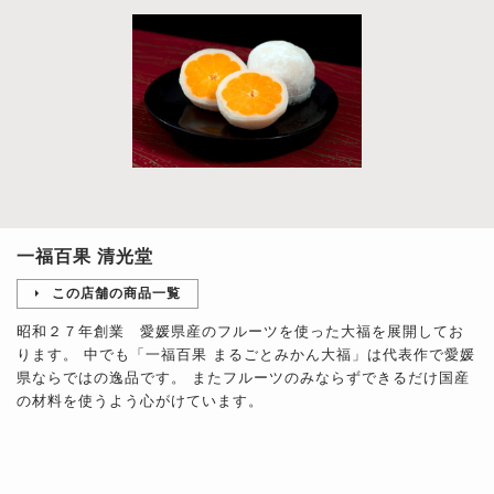
一福百果 清光堂
この店舗の商品一覧
昭和２７年創業 愛媛県産のフルーツを使った大福を展開してお
ります。 中でも「一福百果 まるごとみかん大福」は代表作で愛媛
県ならではの逸品です。 またフルーツのみならずできるだけ国産
の材料を使うよう心がけています。