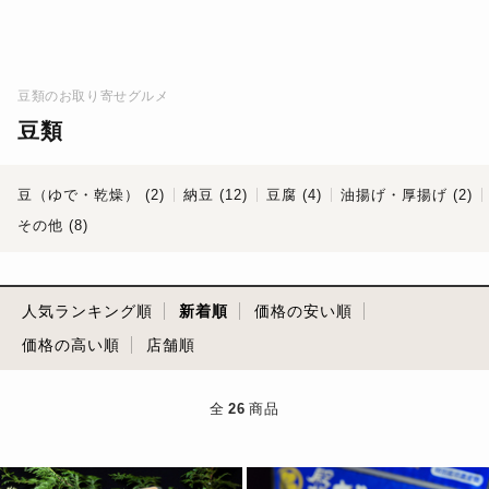
豆類のお取り寄せグルメ
豆類
豆（ゆで・乾燥） (2)
納豆 (12)
豆腐 (4)
油揚げ・厚揚げ (2)
その他 (8)
人気ランキング順
新着順
価格の安い順
価格の高い順
店舗順
全
26
商品