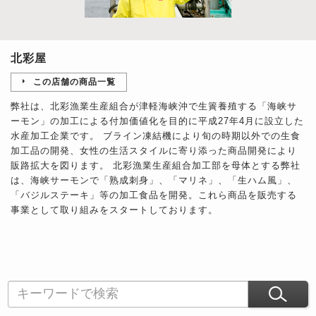
北彩屋
この店舗の商品一覧
弊社は、北彩漁業生産組合が津軽海峡沖で生簀養殖する「海峡サ
ーモン」の加工による付加価値化を目的に平成27年4月に設立した
水産加工企業です。 ブライン凍結機により旬の時期以外での生食
加工品の開発、女性の生活スタイルに寄り添った商品開発により
販路拡大を図ります。 北彩漁業生産組合加工部を母体とする弊社
は、海峡サーモンで「熟成刺身」、「マリネ」、「生ハム風」、
「バジルステーキ」等の加工食品を開発。これら商品を販売する
事業として取り組みをスタートしております。