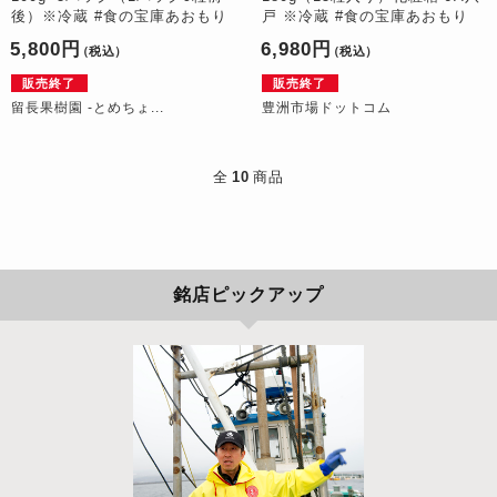
後）※冷蔵 #食の宝庫あおもり
戸 ※冷蔵 #食の宝庫あおもり
5,800円
6,980円
（税込）
（税込）
販売終了
販売終了
留長果樹園 -とめちょ...
豊洲市場ドットコム
全
10
商品
銘店ピックアップ