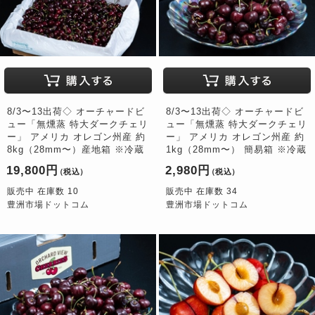
8/3〜13出荷◇ オーチャードビ
8/3〜13出荷◇ オーチャードビ
ュー「無燻蒸 特大ダークチェリ
ュー「無燻蒸 特大ダークチェリ
ー」 アメリカ オレゴン州産 約
ー」 アメリカ オレゴン州産 約
8kg（28mm〜）産地箱 ※冷蔵
1kg（28mm〜） 簡易箱 ※冷蔵
19,800円
2,980円
（税込）
（税込）
販売中 在庫数 10
販売中 在庫数 34
豊洲市場ドットコム
豊洲市場ドットコム