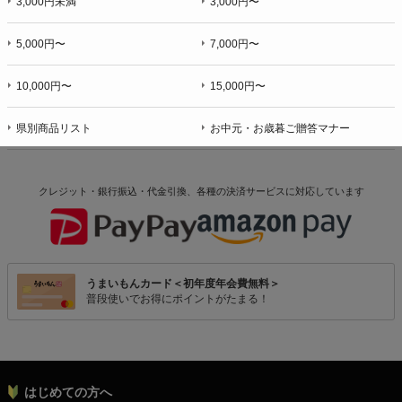
3,000円未満
3,000円〜
5,000円〜
7,000円〜
10,000円〜
15,000円〜
県別商品リスト
お中元・お歳暮ご贈答マナー
クレジット・銀行振込・代金引換、各種の決済サービスに
対応しています
うまいもんカード＜初年度年会費無料＞
普段使いでお得にポイントがたまる！
はじめての方へ