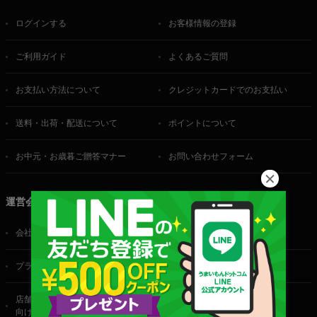
ログインする
お客様情報の登録
ご利用ガイド
よくあるご質問
お支払い方法について
クレジットカードでのお支払い
送料・出荷・配送について
ポイントについて
お中元・お歳暮ご贈答マナー
お問い合わせフォーム
運営会社
会社概要
ご利用規約
プライバシーポリシー
特定商取引法に基づく表記
店舗・法人・生産者様
向けのお問い合わせ