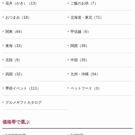
花卉（かき）（13）
ご飯のお供（7）
おつまみ（18）
北海道・東北（71）
関東（64）
甲信越（6）
東海（33）
関西（39）
北陸（9）
中国（35）
四国（32）
九州・沖縄（54）
季節イベント（111）
ペットフード（3）
グルメギフトカタログ
価格帯で選ぶ