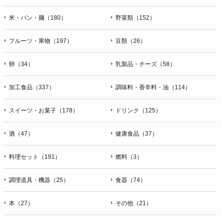
米・パン・麺（180）
野菜類（152）
フルーツ・果物（197）
豆類（26）
卵（34）
乳製品・チーズ（58）
加工食品（337）
調味料・香辛料・油（114）
スイーツ・お菓子（178）
ドリンク（125）
酒（47）
健康食品（37）
料理セット（191）
燃料（3）
調理道具・機器（25）
食器（74）
本（27）
その他（21）