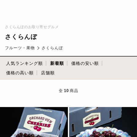
さくらんぼのお取り寄せグルメ
さくらんぼ
フルーツ・果物
さくらんぼ
人気ランキング順
新着順
価格の安い順
価格の高い順
店舗順
全
10
商品