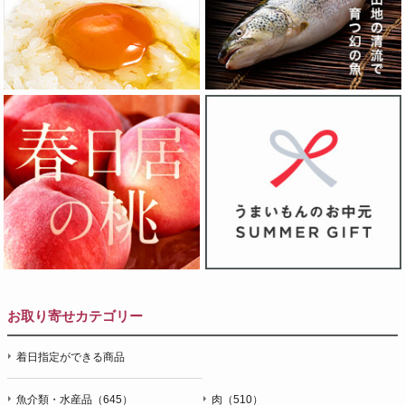
お取り寄せカテゴリー
着日指定ができる商品
魚介類・水産品（645）
肉（510）