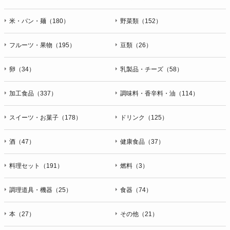
米・パン・麺（180）
野菜類（152）
フルーツ・果物（195）
豆類（26）
卵（34）
乳製品・チーズ（58）
加工食品（337）
調味料・香辛料・油（114）
スイーツ・お菓子（178）
ドリンク（125）
酒（47）
健康食品（37）
料理セット（191）
燃料（3）
調理道具・機器（25）
食器（74）
本（27）
その他（21）