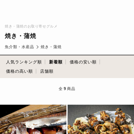
焼き・蒲焼のお取り寄せグルメ
焼き・蒲焼
魚介類・水産品
焼き・蒲焼
人気ランキング順
新着順
価格の安い順
価格の高い順
店舗順
全
9
商品