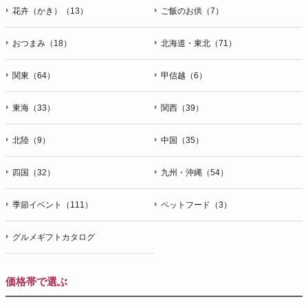
花卉（かき）（13）
ご飯のお供（7）
おつまみ（18）
北海道・東北（71）
関東（64）
甲信越（6）
東海（33）
関西（39）
北陸（9）
中国（35）
四国（32）
九州・沖縄（54）
季節イベント（111）
ペットフード（3）
グルメギフトカタログ
価格帯で選ぶ