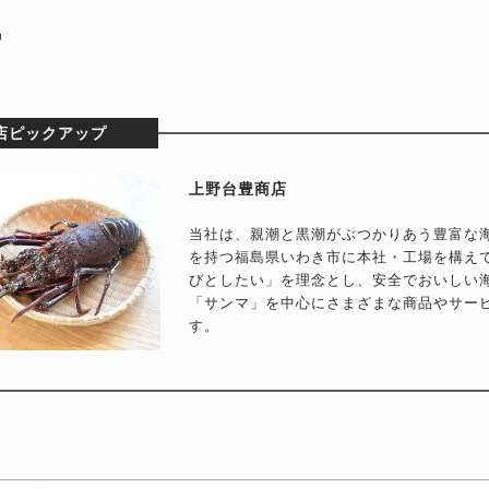
品
店ピックアップ
上野台豊商店
当社は、親潮と黒潮がぶつかりあう豊富な
を持つ福島県いわき市に本社・工場を構え
びとしたい」を理念とし、安全でおいしい
「サンマ」を中心にさまざまな商品やサー
す。