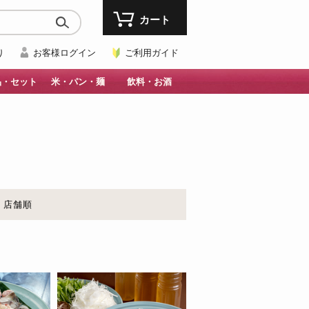
カート
り
お客様ログイン
ご利用ガイド
品・セット
米・パン・麺
飲料・お酒
店舗順