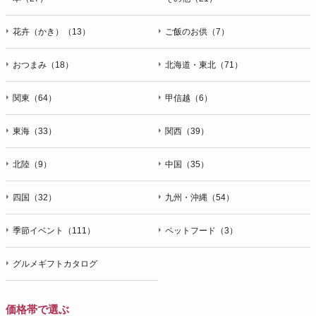
花卉（かき）（13）
ご飯のお供（7）
おつまみ（18）
北海道・東北（71）
関東（64）
甲信越（6）
東海（33）
関西（39）
北陸（9）
中国（35）
四国（32）
九州・沖縄（54）
季節イベント（111）
ペットフード（3）
グルメギフトカタログ
価格帯で選ぶ