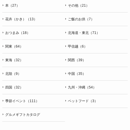
本（27）
その他（21）
花卉（かき）（13）
ご飯のお供（7）
おつまみ（18）
北海道・東北（71）
関東（64）
甲信越（6）
東海（32）
関西（39）
北陸（9）
中国（35）
四国（32）
九州・沖縄（54）
季節イベント（111）
ペットフード（3）
グルメギフトカタログ