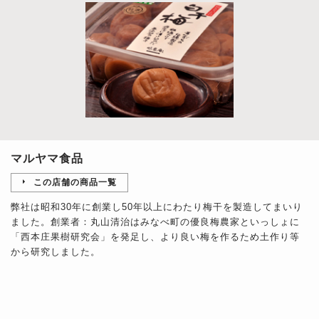
マルヤマ食品
この店舗の商品一覧
弊社は昭和30年に創業し50年以上にわたり梅干を製造してまいり
ました。創業者：丸山清治はみなべ町の優良梅農家といっしょに
「西本庄果樹研究会」を発足し、より良い梅を作るため土作り等
から研究しました。