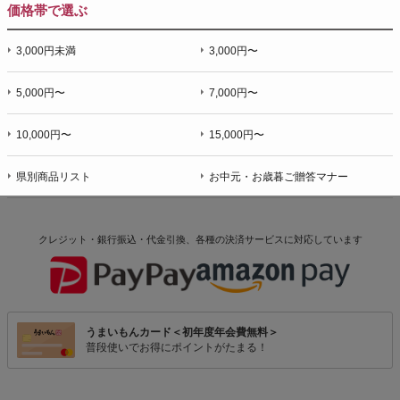
価格帯で選ぶ
3,000円未満
3,000円〜
5,000円〜
7,000円〜
10,000円〜
15,000円〜
県別商品リスト
お中元・お歳暮ご贈答マナー
クレジット・銀行振込・代金引換、各種の決済サービスに
対応しています
うまいもんカード＜初年度年会費無料＞
普段使いでお得にポイントがたまる！