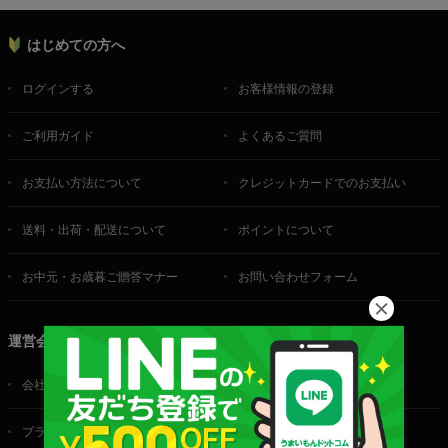
はじめての方へ
ログインする
お客様情報の登録
ご利用ガイド
よくあるご質問
お支払い方法について
クレジットカードでのお支払い
送料・出荷・配送について
ポイントについて
お中元・お歳暮ご贈答マナー
お問い合わせフォーム
運営会社
会社概要
ご利用規約
プライバシーポリシー
特定商取引法に基づく表記