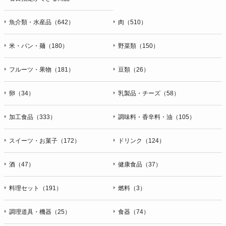
魚介類・水産品（642）
肉（510）
米・パン・麺（180）
野菜類（150）
フルーツ・果物（181）
豆類（26）
卵（34）
乳製品・チーズ（58）
加工食品（333）
調味料・香辛料・油（105）
スイーツ・お菓子（172）
ドリンク（124）
酒（47）
健康食品（37）
料理セット（191）
燃料（3）
調理道具・機器（25）
食器（74）