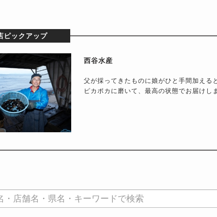
店ピックアップ
西谷水産
父が採ってきたものに娘がひと手間加える
ピカポカに磨いて、最高の状態でお届けし