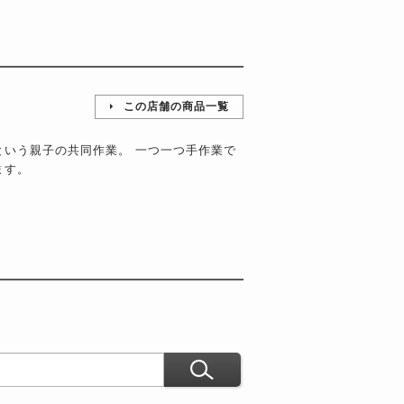
この店舗の商品一覧
という親子の共同作業。 一つ一つ手作業で
ます。