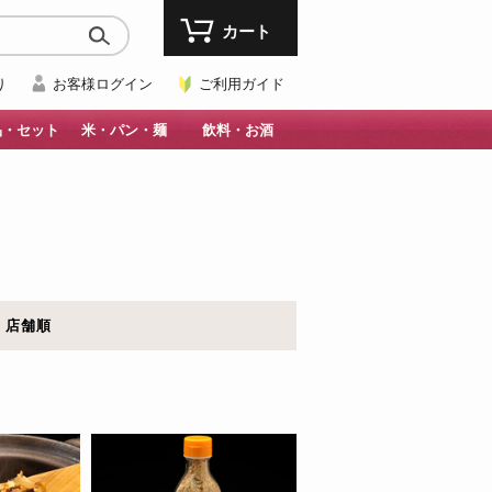
カート
り
お客様ログイン
ご利用ガイド
品・セット
米・パン・麺
飲料・お酒
店舗順