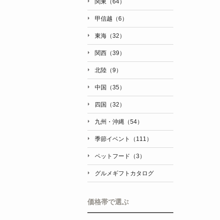
関東（64）
甲信越（6）
東海（32）
関西（39）
北陸（9）
中国（35）
四国（32）
九州・沖縄（54）
季節イベント（111）
ペットフード（3）
グルメギフトカタログ
価格帯で選ぶ