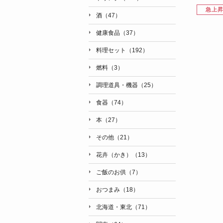
急上
酒（47）
健康食品（37）
料理セット（192）
燃料（3）
調理道具・機器（25）
食器（74）
本（27）
その他（21）
花卉（かき）（13）
ご飯のお供（7）
おつまみ（18）
北海道・東北（71）