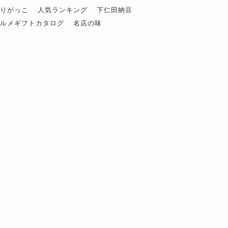
ぶりがっこ
人気ランキング
下仁田納豆
グルメギフトカタログ
名店の味