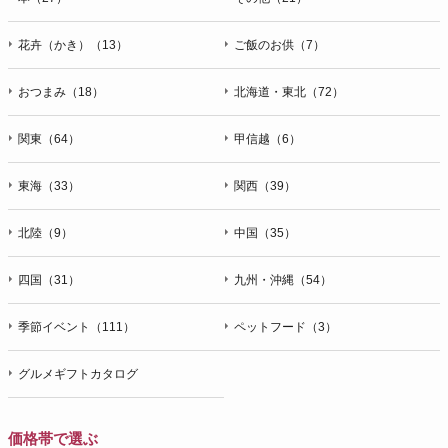
花卉（かき）（13）
ご飯のお供（7）
おつまみ（18）
北海道・東北（72）
関東（64）
甲信越（6）
東海（33）
関西（39）
北陸（9）
中国（35）
四国（31）
九州・沖縄（54）
季節イベント（111）
ペットフード（3）
グルメギフトカタログ
価格帯で選ぶ