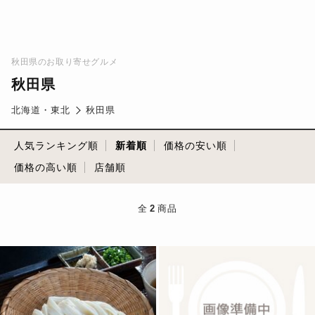
秋田県のお取り寄せグルメ
秋田県
北海道・東北
秋田県
人気ランキング順
新着順
価格の安い順
価格の高い順
店舗順
全
2
商品