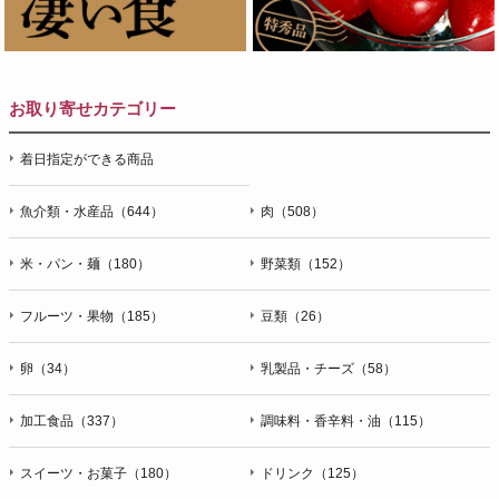
お取り寄せカテゴリー
着日指定ができる商品
魚介類・水産品（644）
肉（508）
米・パン・麺（180）
野菜類（152）
フルーツ・果物（185）
豆類（26）
卵（34）
乳製品・チーズ（58）
加工食品（337）
調味料・香辛料・油（115）
スイーツ・お菓子（180）
ドリンク（125）