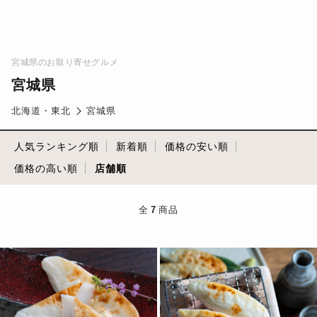
宮城県のお取り寄せグルメ
宮城県
北海道・東北
宮城県
人気ランキング順
新着順
価格の安い順
価格の高い順
店舗順
全
7
商品