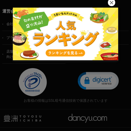
運営会社
会社概要
ご利用規約
プライバシーポリシー
特定商取引法に基づく表記
店舗・法人・生産者様
向けのお問い合わせ
お客様の情報はSSL暗号通信技術で保護されています