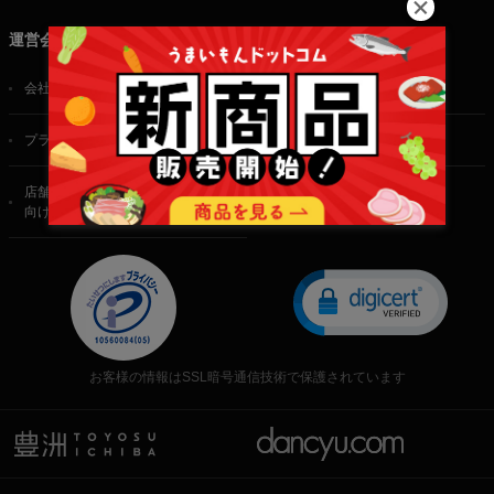
運営会社
会社概要
ご利用規約
プライバシーポリシー
特定商取引法に基づく表記
店舗・法人・生産者様
向けのお問い合わせ
お客様の情報はSSL暗号通信技術で保護されています