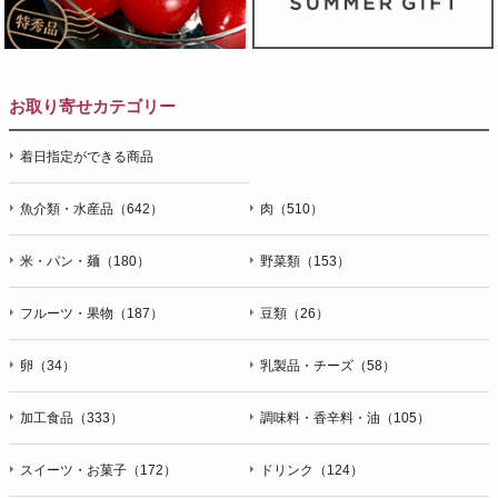
お取り寄せカテゴリー
着日指定ができる商品
魚介類・水産品（642）
肉（510）
米・パン・麺（180）
野菜類（153）
フルーツ・果物（187）
豆類（26）
卵（34）
乳製品・チーズ（58）
加工食品（333）
調味料・香辛料・油（105）
スイーツ・お菓子（172）
ドリンク（124）