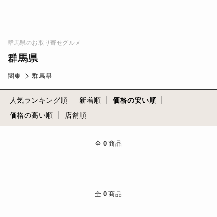
群馬県のお取り寄せグルメ
群馬県
関東
群馬県
人気ランキング順
新着順
価格の安い順
価格の高い順
店舗順
全
0
商品
全
0
商品