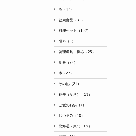
酒（47）
健康食品（37）
料理セット（192）
燃料（3）
調理道具・機器（25）
食器（74）
本（27）
その他（21）
花卉（かき）（13）
ご飯のお供（7）
おつまみ（18）
北海道・東北（69）