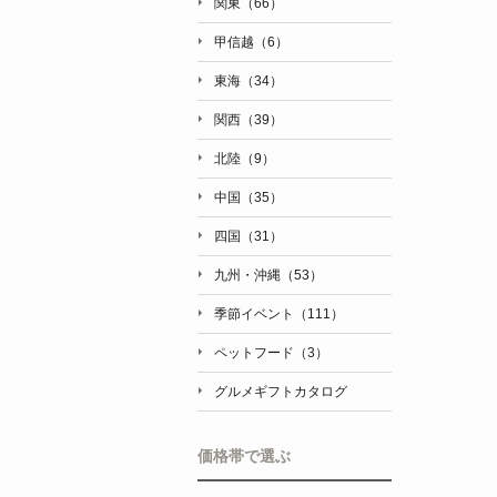
関東（66）
甲信越（6）
東海（34）
関西（39）
北陸（9）
中国（35）
四国（31）
九州・沖縄（53）
季節イベント（111）
ペットフード（3）
グルメギフトカタログ
価格帯で選ぶ