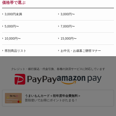
価格帯で選ぶ
3,000円未満
3,000円〜
5,000円〜
7,000円〜
10,000円〜
15,000円〜
県別商品リスト
お中元・お歳暮ご贈答マナー
クレジット・銀行振込・代金引換、各種の決済サービスに
対応しています
うまいもんカード＜初年度年会費無料＞
普段使いでお得にポイントがたまる！