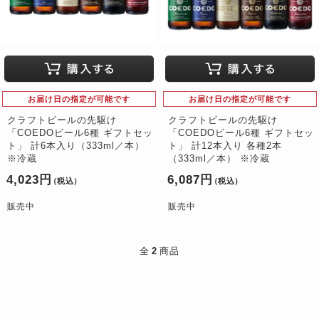
お届け日の指定が可能です
お届け日の指定が可能です
クラフトビールの先駆け
クラフトビールの先駆け
「COEDOビール6種 ギフトセッ
「COEDOビール6種 ギフトセッ
ト」 計6本入り（333ml／本）
ト」 計12本入り 各種2本
※冷蔵
（333ml／本） ※冷蔵
4,023円
6,087円
（税込）
（税込）
販売中
販売中
全
2
商品