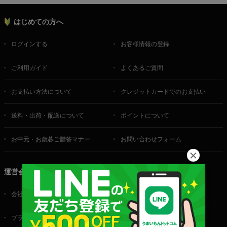
はじめての方へ
ログインする
お客様情報の登録
ご利用ガイド
よくあるご質問
お支払い方法について
クレジットカードでのお支払い
送料・出荷・配送について
ポイントについて
お中元・お歳暮ご贈答マナー
お問い合わせフォーム
運営会社
会社概要
ご利用規約
プライバシーポリシー
特定商取引法に基づく表記