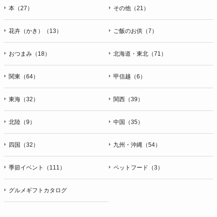
本（27）
その他（21）
花卉（かき）（13）
ご飯のお供（7）
おつまみ（18）
北海道・東北（71）
関東（64）
甲信越（6）
東海（32）
関西（39）
北陸（9）
中国（35）
四国（32）
九州・沖縄（54）
季節イベント（111）
ペットフード（3）
グルメギフトカタログ