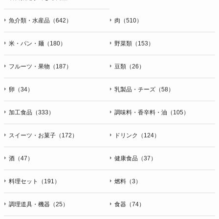
魚介類・水産品（642）
肉（510）
米・パン・麺（180）
野菜類（153）
フルーツ・果物（187）
豆類（26）
卵（34）
乳製品・チーズ（58）
加工食品（333）
調味料・香辛料・油（105）
スイーツ・お菓子（172）
ドリンク（124）
酒（47）
健康食品（37）
料理セット（191）
燃料（3）
調理道具・機器（25）
食器（74）