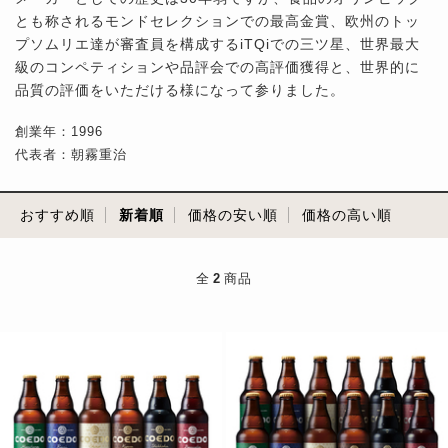
とも称されるモンドセレクションでの最高金賞、欧州のトッ
プソムリエ達が審査員を構成するiTQiでの三ツ星、世界最大
級のコンペティションや品評会での高評価獲得と、世界的に
品質の評価をいただける様になって参りました。
創業年：1996
代表者：朝霧重治
おすすめ順
新着順
価格の安い順
価格の高い順
全
2
商品