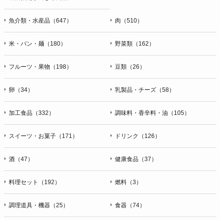
魚介類・水産品（647）
肉（510）
米・パン・麺（180）
野菜類（162）
フルーツ・果物（198）
豆類（26）
卵（34）
乳製品・チーズ（58）
加工食品（332）
調味料・香辛料・油（105）
スイーツ・お菓子（171）
ドリンク（126）
酒（47）
健康食品（37）
料理セット（192）
燃料（3）
調理道具・機器（25）
食器（74）