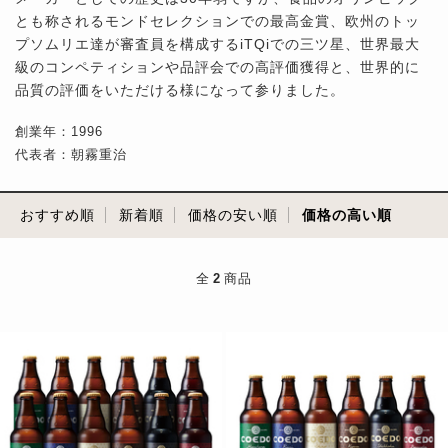
とも称されるモンドセレクションでの最高金賞、欧州のトッ
プソムリエ達が審査員を構成するiTQiでの三ツ星、世界最大
級のコンペティションや品評会での高評価獲得と、世界的に
品質の評価をいただける様になって参りました。
創業年：1996
代表者：朝霧重治
おすすめ順
新着順
価格の安い順
価格の高い順
全
2
商品