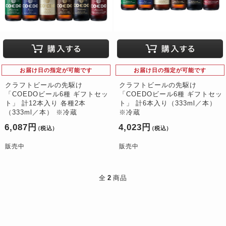
お届け日の指定が可能です
お届け日の指定が可能です
クラフトビールの先駆け
クラフトビールの先駆け
「COEDOビール6種 ギフトセッ
「COEDOビール6種 ギフトセッ
ト」 計12本入り 各種2本
ト」 計6本入り（333ml／本）
（333ml／本） ※冷蔵
※冷蔵
6,087円
4,023円
（税込）
（税込）
販売中
販売中
全
2
商品