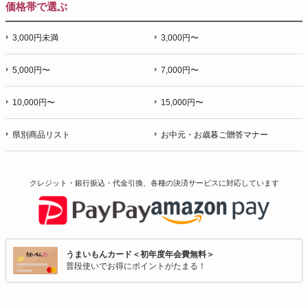
価格帯で選ぶ
3,000円未満
3,000円〜
5,000円〜
7,000円〜
10,000円〜
15,000円〜
県別商品リスト
お中元・お歳暮ご贈答マナー
クレジット・銀行振込・代金引換、各種の決済サービスに
対応しています
うまいもんカード＜初年度年会費無料＞
普段使いでお得にポイントがたまる！