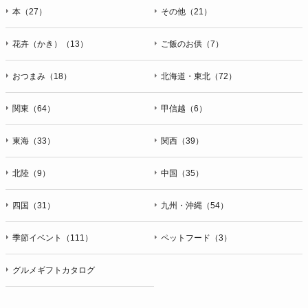
本（27）
その他（21）
花卉（かき）（13）
ご飯のお供（7）
おつまみ（18）
北海道・東北（72）
関東（64）
甲信越（6）
東海（33）
関西（39）
北陸（9）
中国（35）
四国（31）
九州・沖縄（54）
季節イベント（111）
ペットフード（3）
グルメギフトカタログ