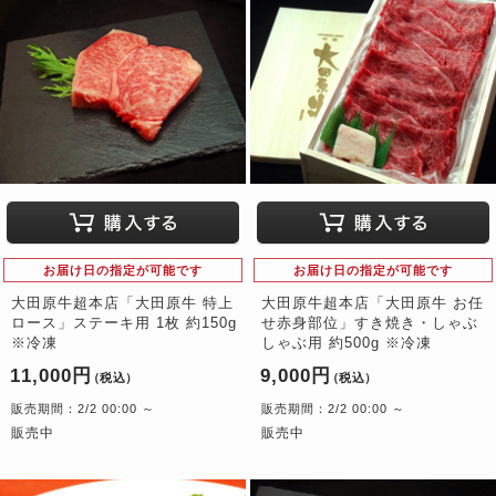
お届け日の指定が可能です
お届け日の指定が可能です
大田原牛超本店「大田原牛 特上
大田原牛超本店「大田原牛 お任
ロース」ステーキ用 1枚 約150g
せ赤身部位」すき焼き・しゃぶ
※冷凍
しゃぶ用 約500g ※冷凍
11,000円
9,000円
（税込）
（税込）
販売期間：2/2 00:00 ～
販売期間：2/2 00:00 ～
販売中
販売中