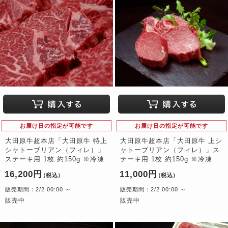
お届け日の指定が可能です
お届け日の指定が可能です
大田原牛超本店「大田原牛 特上
大田原牛超本店「大田原牛 上シ
シャトーブリアン（フィレ）」
ャトーブリアン（フィレ）」ス
ステーキ用 1枚 約150g ※冷凍
テーキ用 1枚 約150g ※冷凍
16,200円
11,000円
（税込）
（税込）
販売期間：2/2 00:00 ～
販売期間：2/2 00:00 ～
販売中
販売中