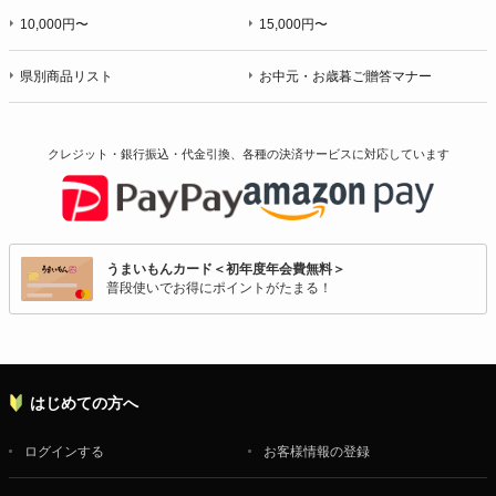
10,000円〜
15,000円〜
県別商品リスト
お中元・お歳暮ご贈答マナー
クレジット・銀行振込・代金引換、各種の決済サービスに
対応しています
うまいもんカード＜初年度年会費無料＞
普段使いでお得にポイントがたまる！
はじめての方へ
ログインする
お客様情報の登録