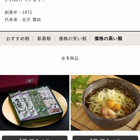
創業年：1972
代表者：谷沢 鷹続
おすすめ順
新着順
価格の安い順
価格の高い順
全
5
商品