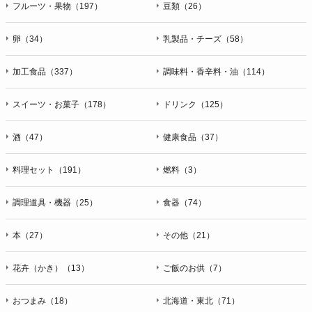
フルーツ・果物（197）
豆類（26）
卵（34）
乳製品・チーズ（58）
加工食品（337）
調味料・香辛料・油（114）
スイーツ・お菓子（178）
ドリンク（125）
酒（47）
健康食品（37）
料理セット（191）
燃料（3）
調理道具・機器（25）
食器（74）
本（27）
その他（21）
花卉（かき）（13）
ご飯のお供（7）
おつまみ（18）
北海道・東北（71）