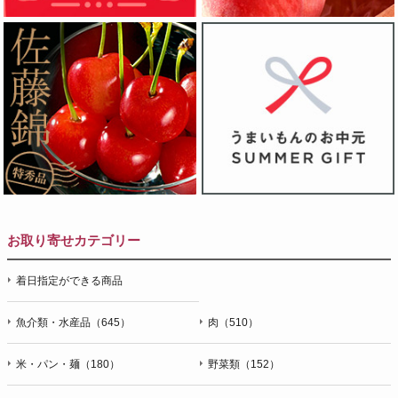
お取り寄せカテゴリー
着日指定ができる商品
魚介類・水産品（645）
肉（510）
米・パン・麺（180）
野菜類（152）