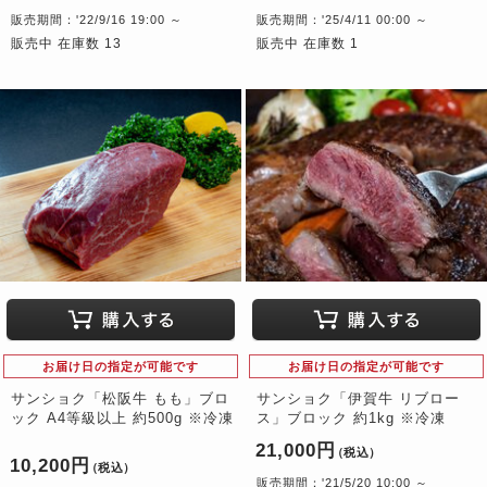
販売期間：'22/9/16 19:00 ～
販売期間：'25/4/11 00:00 ～
販売中 在庫数 13
販売中 在庫数 1
お届け日の指定が可能です
お届け日の指定が可能です
サンショク「松阪牛 もも」ブロ
サンショク「伊賀牛 リブロー
ック A4等級以上 約500g ※冷凍
ス」ブロック 約1kg ※冷凍
21,000円
（税込）
10,200円
（税込）
販売期間：'21/5/20 10:00 ～