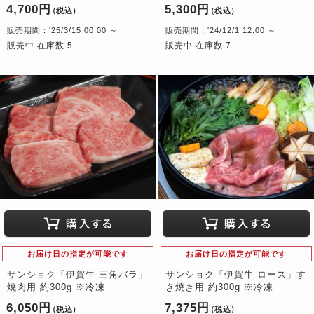
4,700円
5,300円
（税込）
（税込）
販売期間：'25/3/15 00:00 ～
販売期間：'24/12/1 12:00 ～
販売中 在庫数 5
販売中 在庫数 7
お届け日の指定が可能です
お届け日の指定が可能です
サンショク「伊賀牛 三角バラ」
サンショク「伊賀牛 ロース」す
焼肉用 約300g ※冷凍
き焼き用 約300g ※冷凍
6,050円
7,375円
（税込）
（税込）