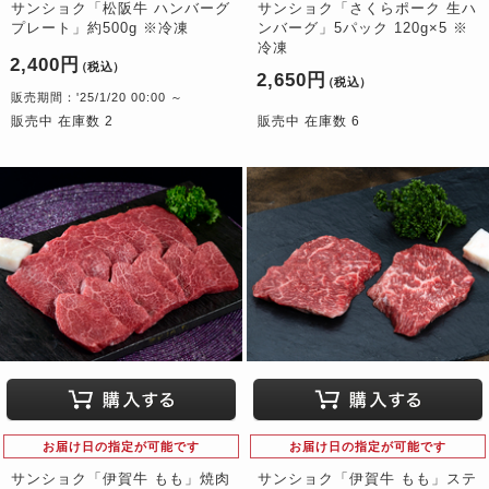
サンショク「松阪牛 ハンバーグ
サンショク「さくらポーク 生ハ
プレート」約500g ※冷凍
ンバーグ」5パック 120g×5 ※
冷凍
2,400円
（税込）
2,650円
（税込）
販売期間：'25/1/20 00:00 ～
販売中 在庫数 2
販売中 在庫数 6
お届け日の指定が可能です
お届け日の指定が可能です
サンショク「伊賀牛 もも」焼肉
サンショク「伊賀牛 もも」ステ