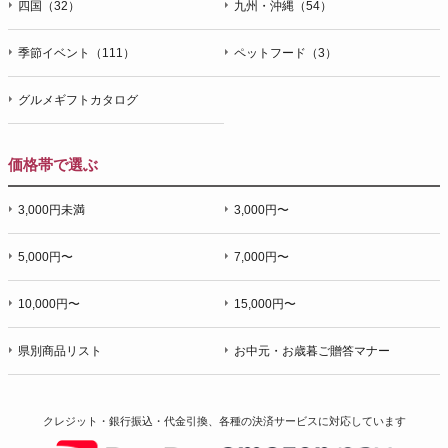
四国（32）
九州・沖縄（54）
季節イベント（111）
ペットフード（3）
グルメギフトカタログ
価格帯で選ぶ
3,000円未満
3,000円〜
5,000円〜
7,000円〜
10,000円〜
15,000円〜
県別商品リスト
お中元・お歳暮ご贈答マナー
クレジット・銀行振込・代金引換、各種の決済サービスに
対応しています