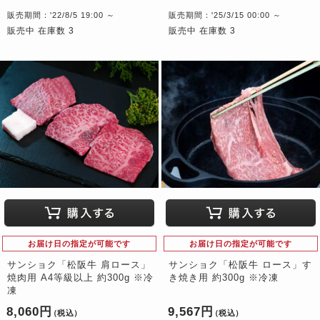
販売期間：'22/8/5 19:00 ～
販売期間：'25/3/15 00:00 ～
販売中 在庫数 3
販売中 在庫数 3
お届け日の指定が可能です
お届け日の指定が可能です
サンショク「松阪牛 肩ロース」
サンショク「松阪牛 ロース」す
焼肉用 A4等級以上 約300g ※冷
き焼き用 約300g ※冷凍
凍
8,060円
9,567円
（税込）
（税込）