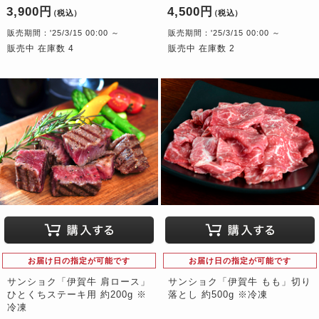
3,900円
4,500円
（税込）
（税込）
販売期間：'25/3/15 00:00 ～
販売期間：'25/3/15 00:00 ～
販売中 在庫数 4
販売中 在庫数 2
お届け日の指定が可能です
お届け日の指定が可能です
サンショク「伊賀牛 肩ロース」
サンショク「伊賀牛 もも」切り
ひとくちステーキ用 約200g ※
落とし 約500g ※冷凍
冷凍