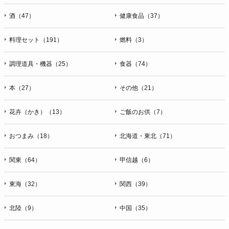
酒（47）
健康食品（37）
料理セット（191）
燃料（3）
調理道具・機器（25）
食器（74）
本（27）
その他（21）
花卉（かき）（13）
ご飯のお供（7）
おつまみ（18）
北海道・東北（71）
関東（64）
甲信越（6）
東海（32）
関西（39）
北陸（9）
中国（35）