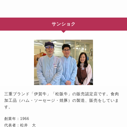
サンショク
三重ブランド「伊賀牛」「松阪牛」の販売認定店です。食肉
加工品（ハム・ソーセージ・焼豚）の製造、販売をしていま
す。
創業年：1966
代表者：松井 大