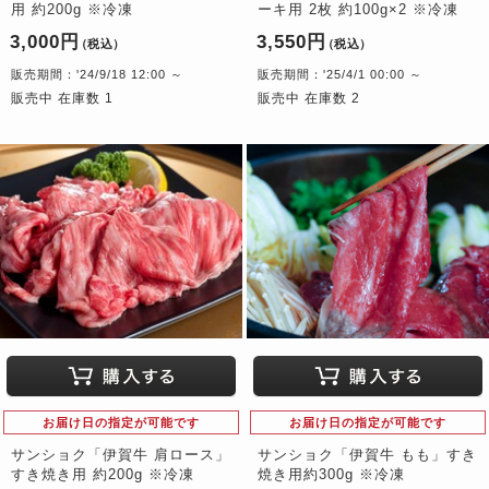
用 約200g ※冷凍
ーキ用 2枚 約100g×2 ※冷凍
3,000円
3,550円
（税込）
（税込）
販売期間：'24/9/18 12:00 ～
販売期間：'25/4/1 00:00 ～
販売中 在庫数 1
販売中 在庫数 2
お届け日の指定が可能です
お届け日の指定が可能です
サンショク「伊賀牛 肩ロース」
サンショク「伊賀牛 もも」すき
すき焼き用 約200g ※冷凍
焼き用約300g ※冷凍