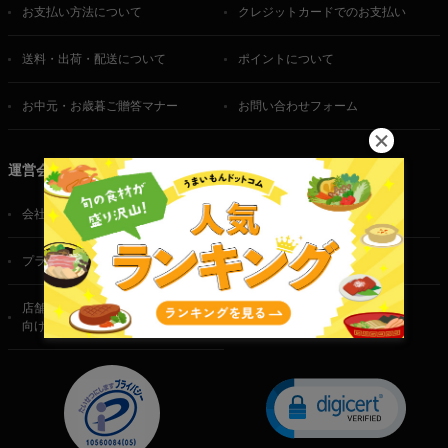
お支払い方法について
クレジットカードでのお支払い
送料・出荷・配送について
ポイントについて
お中元・お歳暮ご贈答マナー
お問い合わせフォーム
運営会社
会社概要
ご利用規約
プライバシーポリシー
特定商取引法に基づく表記
店舗・法人・生産者様
向けのお問い合わせ