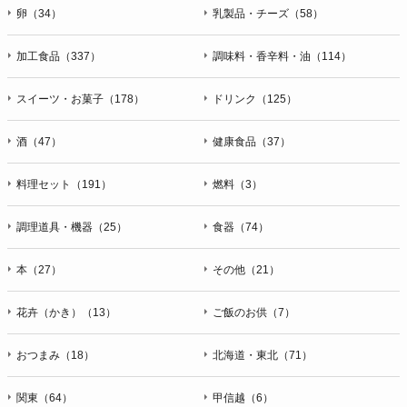
卵（34）
乳製品・チーズ（58）
加工食品（337）
調味料・香辛料・油（114）
スイーツ・お菓子（178）
ドリンク（125）
酒（47）
健康食品（37）
料理セット（191）
燃料（3）
調理道具・機器（25）
食器（74）
本（27）
その他（21）
花卉（かき）（13）
ご飯のお供（7）
おつまみ（18）
北海道・東北（71）
関東（64）
甲信越（6）