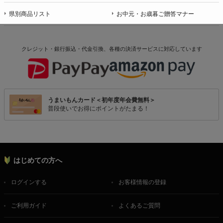
県別商品リスト
お中元・お歳暮ご贈答マナー
クレジット・銀行振込・代金引換、各種の決済サービスに
対応しています
うまいもんカード＜初年度年会費無料＞
普段使いでお得にポイントがたまる！
はじめての方へ
ログインする
お客様情報の登録
ご利用ガイド
よくあるご質問