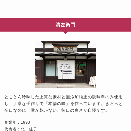
清左衛門
とことん吟味した上質な素材と無添加純正の調味料のみ使用
し、丁寧な手作りで「本物の味」を作っています。きろっと
辛口なのに、喉が乾かない、後口の良さが自慢です。
創業年：1993
代表者：北 佳子