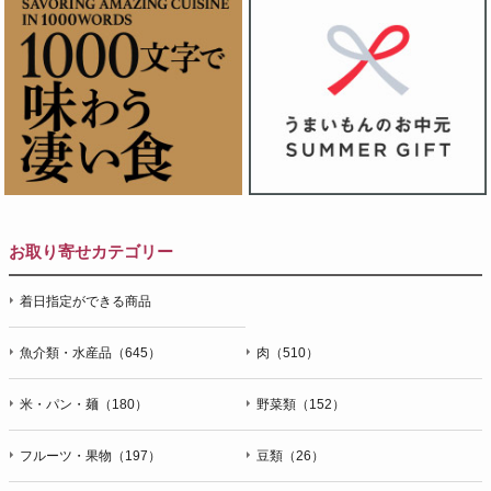
お取り寄せカテゴリー
着日指定ができる商品
魚介類・水産品（645）
肉（510）
米・パン・麺（180）
野菜類（152）
フルーツ・果物（197）
豆類（26）