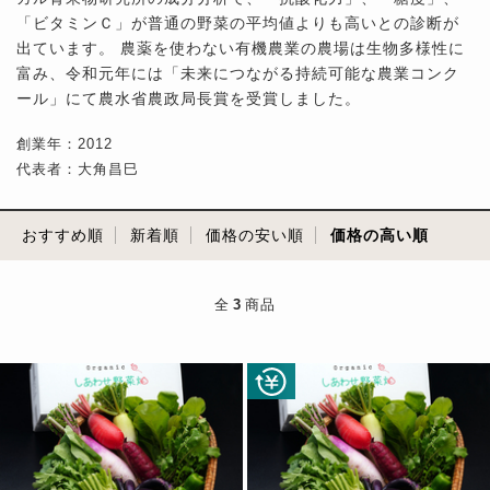
「ビタミンＣ」が普通の野菜の平均値よりも高いとの診断が
出ています。 農薬を使わない有機農業の農場は生物多様性に
富み、令和元年には「未来につながる持続可能な農業コンク
ール」にて農水省農政局長賞を受賞しました。
創業年：2012
代表者：大角昌巳
おすすめ順
新着順
価格の安い順
価格の高い順
全
3
商品