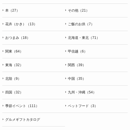
本（27）
その他（21）
花卉（かき）（13）
ご飯のお供（7）
おつまみ（18）
北海道・東北（71）
関東（64）
甲信越（6）
東海（32）
関西（39）
北陸（9）
中国（35）
四国（32）
九州・沖縄（54）
季節イベント（111）
ペットフード（3）
グルメギフトカタログ