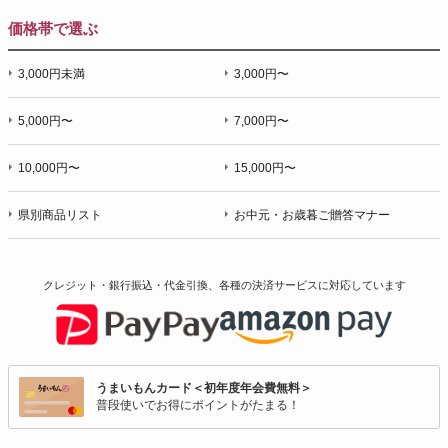
価格帯で選ぶ
3,000円未満
3,000円〜
5,000円〜
7,000円〜
10,000円〜
15,000円〜
県別商品リスト
お中元・お歳暮ご贈答マナー
クレジット・銀行振込・代金引換、各種の決済サービスに
対応しています
うまいもんカード＜初年度年会費無料＞
普段使いでお得にポイントがたまる！