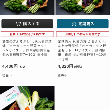
お届け日の指定が可能です
お届け日の指定が可能です
於愛の方ふるさと しあわせ野菜
定期購入 於愛の方 ふるさと し
畑「オーガニック野菜セット
あわせ野菜畑「オーガニック野
（Mサイズ）」静岡県掛川市産
菜セット（Mサイズ）」静岡県
旬の有機野菜7〜10袋 ※冷蔵
掛川市産 旬の有機野菜7〜10袋
※冷蔵
4,400円
4,320円
（税込）
（税込）
販売中
販売中