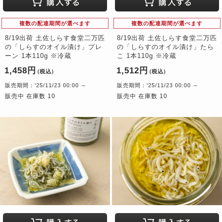
複数の配達期間が選べます
複数の配達期間が選べます
8/19出荷 土佐しらす食堂二万匹
8/19出荷 土佐しらす食堂二万匹
の「しらすのオイル漬け」プレ
の「しらすのオイル漬け」たら
ーン 1本110g ※冷蔵
こ 1本110g ※冷蔵
1,458円
1,512円
（税込）
（税込）
販売期間：'25/11/23 00:00 ～
販売期間：'25/11/23 00:00 ～
販売中 在庫数 10
販売中 在庫数 10