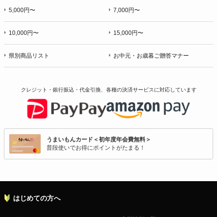
5,000円〜
7,000円〜
10,000円〜
15,000円〜
県別商品リスト
お中元・お歳暮ご贈答マナー
クレジット・銀行振込・代金引換、各種の決済サービスに
対応しています
うまいもんカード＜初年度年会費無料＞
普段使いでお得にポイントがたまる！
はじめての方へ