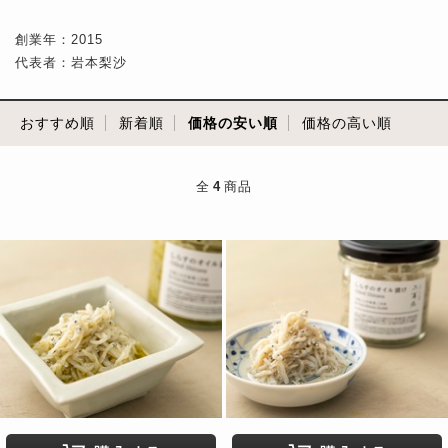
創業年：2015
代表者：岩本梨沙
おすすめ順
新着順
価格の安い順
価格の高い順
全
4
商品