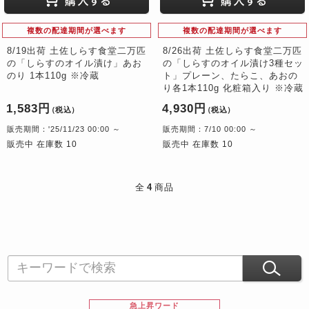
複数の配達期間が選べます
複数の配達期間が選べます
8/19出荷 土佐しらす食堂二万匹
8/26出荷 土佐しらす食堂二万匹
の「しらすのオイル漬け」あお
の「しらすのオイル漬け3種セッ
のり 1本110g ※冷蔵
ト」プレーン、たらこ、あおの
り各1本110g 化粧箱入り ※冷蔵
1,583円
4,930円
（税込）
（税込）
販売期間：'25/11/23 00:00 ～
販売期間：7/10 00:00 ～
販売中 在庫数 10
販売中 在庫数 10
全
4
商品
急上昇ワード