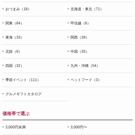
おつまみ（18）
北海道・東北（71）
関東（64）
甲信越（6）
東海（33）
関西（39）
北陸（9）
中国（35）
四国（32）
九州・沖縄（54）
季節イベント（111）
ペットフード（3）
グルメギフトカタログ
価格帯で選ぶ
3,000円未満
3,000円〜