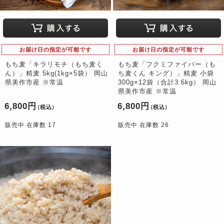
お届け日の指定が可能です
お届け日の指定が可能です
もち麦「キラリモチ（もち麦く
もち麦「フクミファイバー（も
ん）」精麦 5kg(1kg×5袋） 岡山
ち麦くん キング）」精麦 小袋
県美作市産 ※常温
300g×12袋（合計3.6kg） 岡山
県美作市産 ※常温
6,800円
6,800円
（税込）
（税込）
販売中 在庫数 17
販売中 在庫数 26