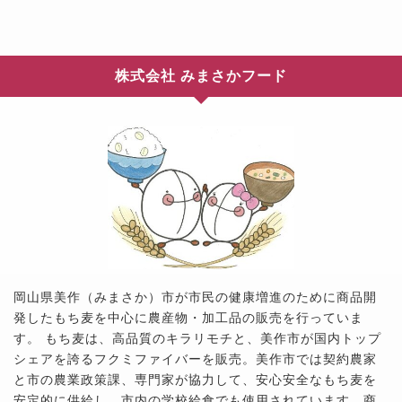
株式会社 みまさかフード
岡山県美作（みまさか）市が市民の健康増進のために商品開
発したもち麦を中心に農産物・加工品の販売を行っていま
す。 もち麦は、高品質のキラリモチと、美作市が国内トップ
シェアを誇るフクミファイバーを販売。美作市では契約農家
と市の農業政策課、専門家が協力して、安心安全なもち麦を
安定的に供給し、市内の学校給食でも使用されています。商