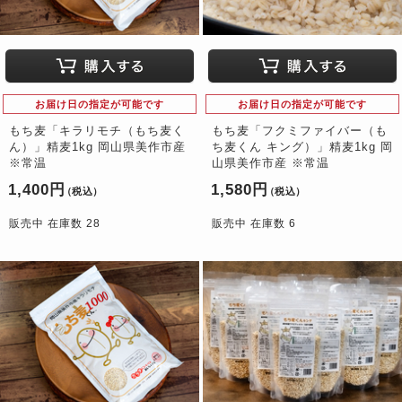
お届け日の指定が可能です
お届け日の指定が可能です
もち麦「キラリモチ（もち麦く
もち麦「フクミファイバー（も
ん）」精麦1kg 岡山県美作市産
ち麦くん キング）」精麦1kg 岡
※常温
山県美作市産 ※常温
1,400円
1,580円
（税込）
（税込）
販売中 在庫数 28
販売中 在庫数 6