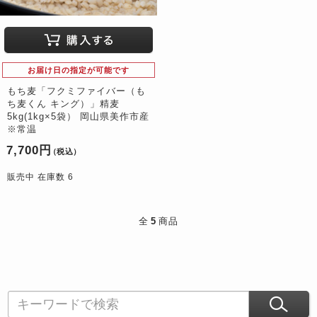
お届け日の指定が可能です
もち麦「フクミファイバー（も
ち麦くん キング）」精麦
5kg(1kg×5袋） 岡山県美作市産
※常温
7,700円
（税込）
販売中 在庫数 6
全
5
商品