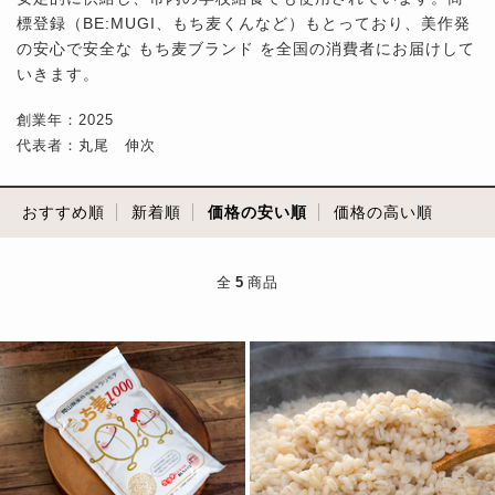
標登録（BE:MUGI、もち麦くんなど）もとっており、美作発
の安心で安全な もち麦ブランド を全国の消費者にお届けして
いきます。
創業年：2025
代表者：丸尾 伸次
おすすめ順
新着順
価格の安い順
価格の高い順
全
5
商品