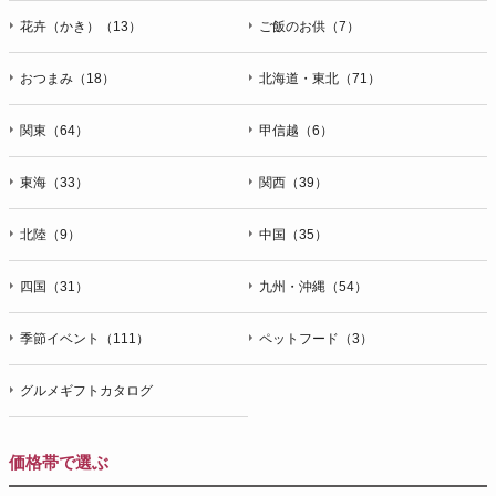
花卉（かき）（13）
ご飯のお供（7）
おつまみ（18）
北海道・東北（71）
関東（64）
甲信越（6）
東海（33）
関西（39）
北陸（9）
中国（35）
四国（31）
九州・沖縄（54）
季節イベント（111）
ペットフード（3）
グルメギフトカタログ
価格帯で選ぶ