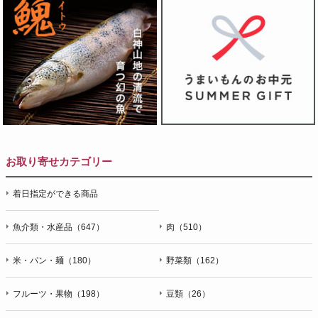
お取り寄せカテゴリー
着日指定ができる商品
魚介類・水産品（647）
肉（510）
米・パン・麺（180）
野菜類（162）
フルーツ・果物（198）
豆類（26）