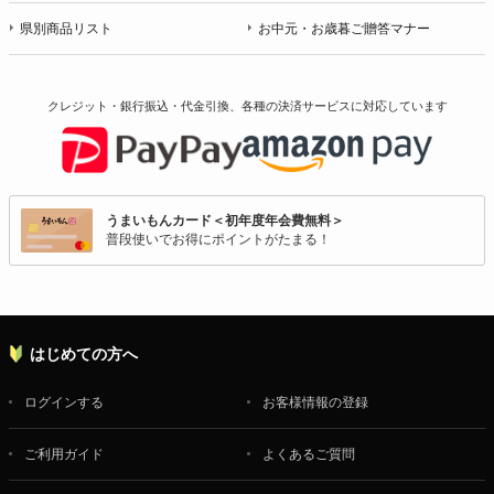
県別商品リスト
お中元・お歳暮ご贈答マナー
クレジット・銀行振込・代金引換、各種の決済サービスに
対応しています
うまいもんカード＜初年度年会費無料＞
普段使いでお得にポイントがたまる！
はじめての方へ
ログインする
お客様情報の登録
ご利用ガイド
よくあるご質問