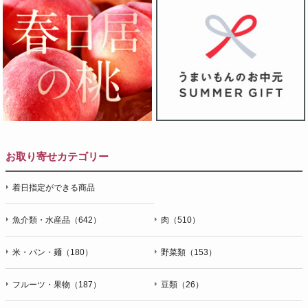
お取り寄せカテゴリー
着日指定ができる商品
魚介類・水産品（642）
肉（510）
米・パン・麺（180）
野菜類（153）
フルーツ・果物（187）
豆類（26）