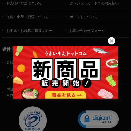
お支払い方法について
クレジットカードでのお支払い
送料・出荷・配送について
ポイントについて
お中元・お歳暮ご贈答マナー
お問い合わせフォーム
運営会社
会社概要
ご利用規約
プライバシーポリシー
特定商取引法に基づく表記
店舗・法人・生産者様
向けのお問い合わせ