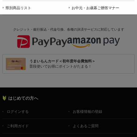
県別商品リスト
お中元・お歳暮ご贈答マナー
クレジット・銀行振込・代金引換、各種の決済サービスに
対応しています
うまいもんカード＜初年度年会費無料＞
普段使いでお得にポイントがたまる！
はじめての方へ
ログインする
お客様情報の登録
ご利用ガイド
よくあるご質問