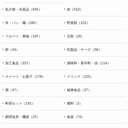
魚介類・水産品（645）
肉（510）
米・パン・麺（180）
野菜類（152）
フルーツ・果物（197）
豆類（26）
卵（34）
乳製品・チーズ（58）
加工食品（337）
調味料・香辛料・油（114）
スイーツ・お菓子（178）
ドリンク（125）
酒（47）
健康食品（37）
料理セット（191）
燃料（3）
調理道具・機器（25）
食器（74）