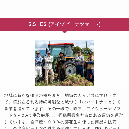
5.SHES (アイヅピーナツマート)
地域に新たな価値の種をまき、地域の人々と共に学び・育
て、笑顔あるれる持続可能な地域づくりのパートナーとして
事業を進めています。その一環で、昨年、アイヅピーナツマ
ートをM＆Aで事業継承し、福島県喜多方市にある店舗を運営
しています。会津産１００％の落花生を使った商品を販売
し、会津産ピーナツの魅力を発信しています。弊社のピーナ