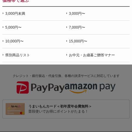
価格帯で選ぶ
3,000円未満
3,000円〜
5,000円〜
7,000円〜
10,000円〜
15,000円〜
県別商品リスト
お中元・お歳暮ご贈答マナー
クレジット・銀行振込・代金引換、各種の決済サービスに
対応しています
うまいもんカード＜初年度年会費無料＞
普段使いでお得にポイントがたまる！