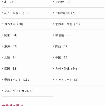
本（27）
その他（21）
花卉（かき）（13）
ご飯のお供（7）
おつまみ（18）
北海道・東北（71）
関東（64）
甲信越（6）
東海（33）
関西（39）
北陸（9）
中国（35）
四国（32）
九州・沖縄（54）
季節イベント（111）
ペットフード（3）
グルメギフトカタログ