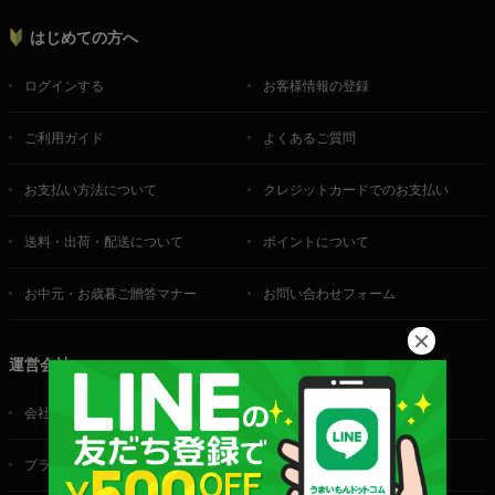
はじめての方へ
ログインする
お客様情報の登録
ご利用ガイド
よくあるご質問
お支払い方法について
クレジットカードでのお支払い
送料・出荷・配送について
ポイントについて
お中元・お歳暮ご贈答マナー
お問い合わせフォーム
運営会社
会社概要
ご利用規約
プライバシーポリシー
特定商取引法に基づく表記