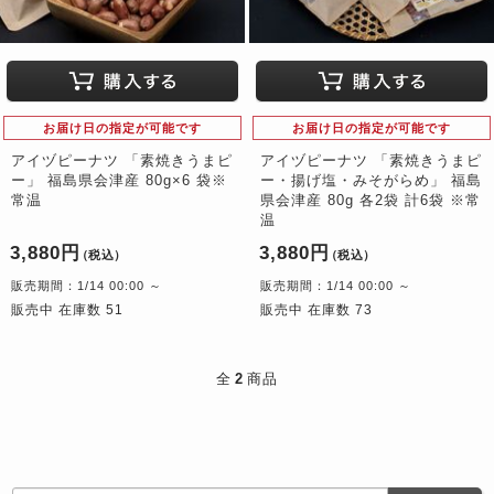
お届け日の指定が可能です
お届け日の指定が可能です
アイヅピーナツ 「素焼きうまピ
アイヅピーナツ 「素焼きうまピ
ー」 福島県会津産 80g×6 袋※
ー・揚げ塩・みそがらめ」 福島
常温
県会津産 80g 各2袋 計6袋 ※常
温
3,880円
3,880円
（税込）
（税込）
販売期間：1/14 00:00 ～
販売期間：1/14 00:00 ～
販売中 在庫数 51
販売中 在庫数 73
全
2
商品