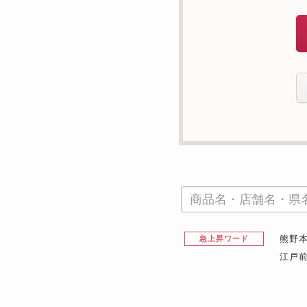
熊野
急上昇ワード
江戸