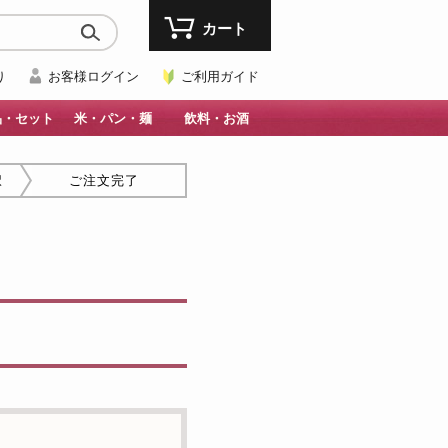
カート
り
お客様ログイン
ご利用ガイド
品・セット
米・パン・麺
飲料・お酒
択
ご注文完了