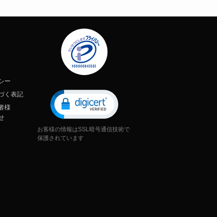
シー
づく表記
者様
せ
お客様の情報はSSL暗号通信技術で
保護されています