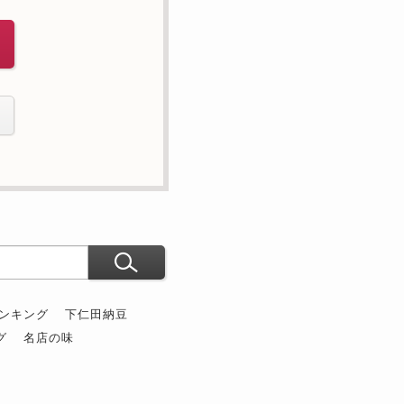
ンキング
下仁田納豆
グ
名店の味