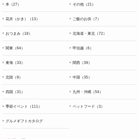
本（27）
その他（21）
花卉（かき）（13）
ご飯のお供（7）
おつまみ（18）
北海道・東北（72）
関東（64）
甲信越（6）
東海（33）
関西（39）
北陸（9）
中国（35）
四国（31）
九州・沖縄（54）
季節イベント（111）
ペットフード（3）
グルメギフトカタログ