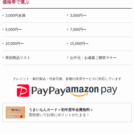
価格帯で選ぶ
3,000円未満
3,000円〜
5,000円〜
7,000円〜
10,000円〜
15,000円〜
県別商品リスト
お中元・お歳暮ご贈答マナー
クレジット・銀行振込・代金引換、各種の決済サービスに
対応しています
うまいもんカード＜初年度年会費無料＞
普段使いでお得にポイントがたまる！