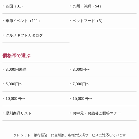
四国（31）
九州・沖縄（54）
季節イベント（111）
ペットフード（3）
グルメギフトカタログ
価格帯で選ぶ
3,000円未満
3,000円〜
5,000円〜
7,000円〜
10,000円〜
15,000円〜
県別商品リスト
お中元・お歳暮ご贈答マナー
クレジット・銀行振込・代金引換、各種の決済サービスに
対応しています