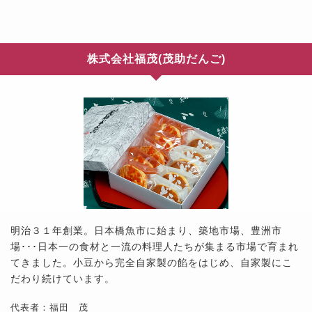
株式会社福茂(茂助だんご)
明治３１年創業。日本橋魚市に始まり、築地市場、豊洲市
場･･･日本一の食材と一流の料理人たちが集まる市場で育まれ
てきました。小豆から完全自家製の餡をはじめ、自家製にこ
だわり続けています。
代表者：福田 茂