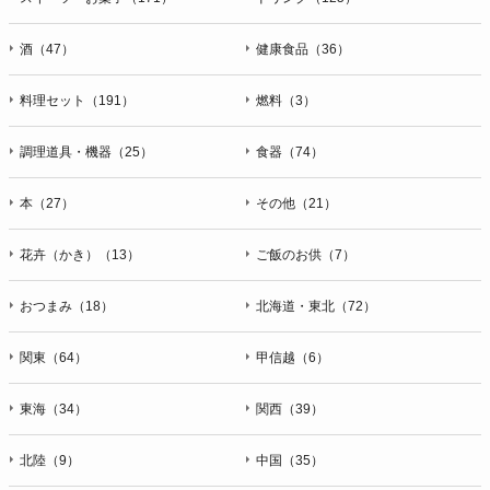
酒（47）
健康食品（36）
料理セット（191）
燃料（3）
調理道具・機器（25）
食器（74）
本（27）
その他（21）
花卉（かき）（13）
ご飯のお供（7）
おつまみ（18）
北海道・東北（72）
関東（64）
甲信越（6）
東海（34）
関西（39）
北陸（9）
中国（35）