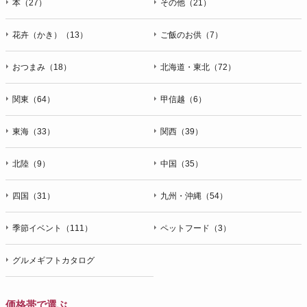
本（27）
その他（21）
花卉（かき）（13）
ご飯のお供（7）
おつまみ（18）
北海道・東北（72）
関東（64）
甲信越（6）
東海（33）
関西（39）
北陸（9）
中国（35）
四国（31）
九州・沖縄（54）
季節イベント（111）
ペットフード（3）
グルメギフトカタログ
価格帯で選ぶ