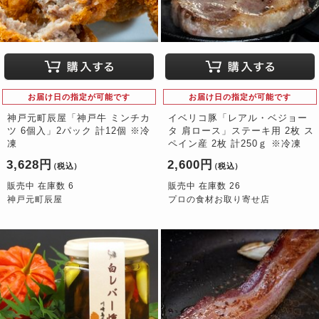
お届け日の指定が可能です
お届け日の指定が可能です
神戸元町辰屋「神戸牛 ミンチカ
イベリコ豚「レアル・ベジョー
ツ 6個入」2パック 計12個 ※冷
タ 肩ロース」ステーキ用 2枚 ス
凍
ペイン産 2枚 計250ｇ ※冷凍
3,628円
2,600円
（税込）
（税込）
販売中 在庫数 6
販売中 在庫数 26
神戸元町辰屋
プロの食材お取り寄せ店