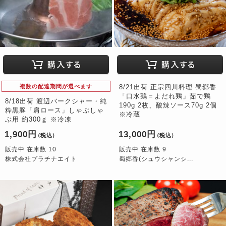
複数の配達期間が選べます
8/21出荷 正宗四川料理 蜀郷香
「口水鶏＝よだれ鶏」茹で鶏
8/18出荷 渡辺バークシャー・純
190g 2枚、酸辣ソース70g 2個
粋黒豚「肩ロース」しゃぶしゃ
※冷蔵
ぶ用 約300ｇ ※冷凍
1,900円
13,000円
（税込）
（税込）
販売中 在庫数 10
販売中 在庫数 9
株式会社プラチナエイト
蜀郷香(シュウシャンシ...