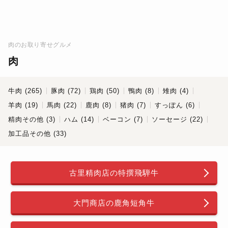
肉のお取り寄せグルメ
肉
牛肉 (265)
豚肉 (72)
鶏肉 (50)
鴨肉 (8)
雉肉 (4)
羊肉 (19)
馬肉 (22)
鹿肉 (8)
猪肉 (7)
すっぽん (6)
精肉その他 (3)
ハム (14)
ベーコン (7)
ソーセージ (22)
加工品その他 (33)
古里精肉店の特撰飛騨牛
大門商店の鹿角短角牛