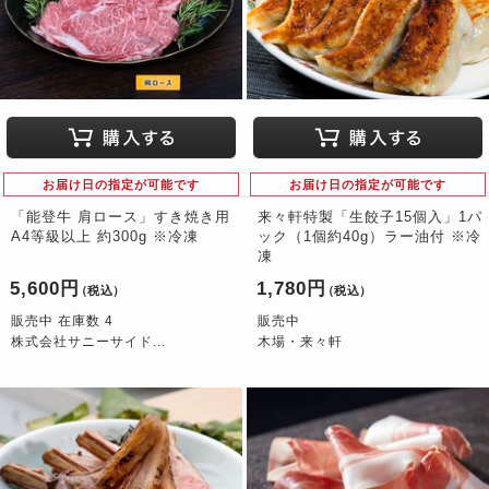
お届け日の指定が可能です
お届け日の指定が可能です
「能登牛 肩ロース」すき焼き用
来々軒特製「生餃子15個入」1パ
A4等級以上 約300g ※冷凍
ック（1個約40g）ラー油付 ※冷
凍
5,600円
1,780円
（税込）
（税込）
販売中 在庫数 4
販売中
株式会社サニーサイド...
木場・来々軒