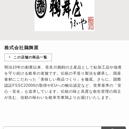
株式会社鵜舞屋
この店舗の商品一覧
明治10年の創業以来、長良川鵜飼の土産品として鮎加工品や佃煮
を守り続ける岐阜の老舗です。伝統の手造り製法を継承し、国産
食材にこだわった「美味しい商品づくり」を徹底。さらに、国際
認証FSSC22000の取得やEUへの輸出認定など、世界基準の「安
心・安全」も追求しています。伝統の味と高度な衛生管理の両立
が生む、信頼の味わいを岐阜市東鶉よりお届けいたします。