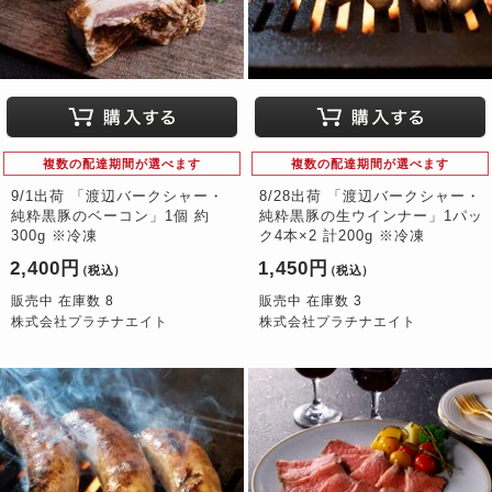
複数の配達期間が選べます
複数の配達期間が選べます
9/1出荷 「渡辺バークシャー・
8/28出荷 「渡辺バークシャー・
純粋黒豚のベーコン」1個 約
純粋黒豚の生ウインナー」1パッ
300g ※冷凍
ク4本×2 計200g ※冷凍
2,400円
1,450円
（税込）
（税込）
販売中 在庫数 8
販売中 在庫数 3
株式会社プラチナエイト
株式会社プラチナエイト