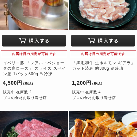
お届け日の指定が可能です
お届け日の指定が可能です
イベリコ豚 「レアル・ベジョー
「黒毛和牛 生ホルモン ギアラ」
タの肩ロース」 スライス スペイ
カット済み 約300g ※冷凍
ン産 1パック500g ※冷凍
4,500円
1,200円
（税込）
（税込）
販売中 在庫数 2
販売中 在庫数 4
プロの食材お取り寄せ店
プロの食材お取り寄せ店