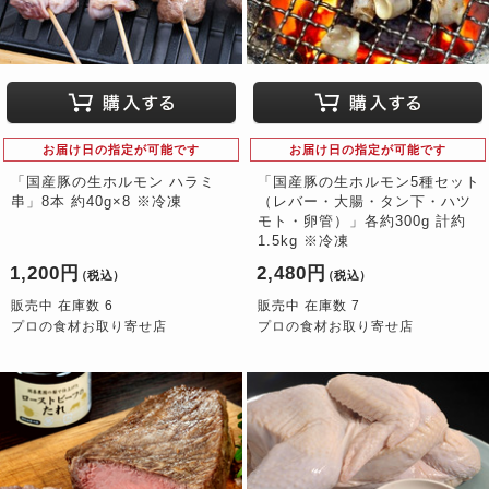
お届け日の指定が可能です
お届け日の指定が可能です
「国産豚の生ホルモン ハラミ
「国産豚の生ホルモン5種セット
串」8本 約40g×8 ※冷凍
（レバー・大腸・タン下・ハツ
モト・卵管）」各約300g 計約
1.5kg ※冷凍
1,200円
2,480円
（税込）
（税込）
販売中 在庫数 6
販売中 在庫数 7
プロの食材お取り寄せ店
プロの食材お取り寄せ店