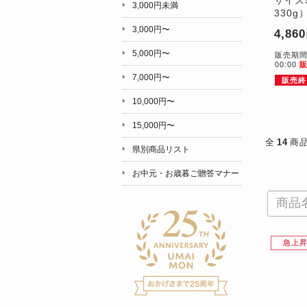
3,000円未満
330g
3,000円〜
4,86
5,000円〜
販売期間：5
00:00
7,000円〜
販売終
10,000円〜
15,000円〜
全
14
商
県別商品リスト
お中元・お歳暮ご贈答マナー
急上