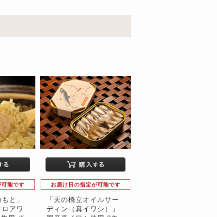
が可能です
お届け日の指定が可能です
のもと」
「天の橋立オイルサー
クロアワ
ディン（真イワシ）」