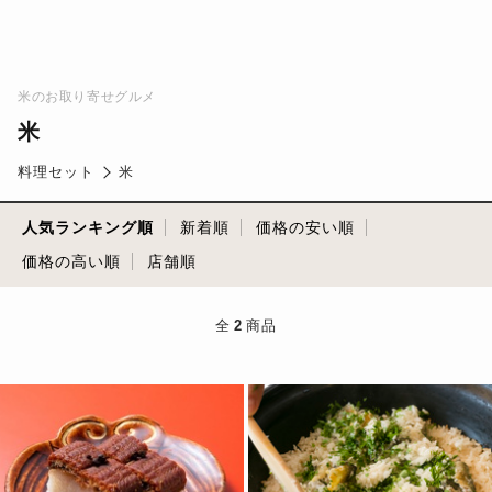
米のお取り寄せグルメ
米
料理セット
米
人気ランキング順
新着順
価格の安い順
価格の高い順
店舗順
全
2
商品