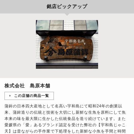
銘店ピックアップ
株式会社 島原本舗
この店舗の商品一覧
蒲鉾の日本四大産地として名高い宇和島にて昭和24年の創業以
来、蒲鉾造りの伝統と技術を大切にし新鮮な生魚を原料にして魚
本来の味を最大限に生かした伝統食品を造り続けています。また
愛媛県の「愛」あるブランド認定を受けた弊社の【宇和島じゃこ
天】は昔ながらの手作業で下処理をした新鮮な小魚を手間と時間