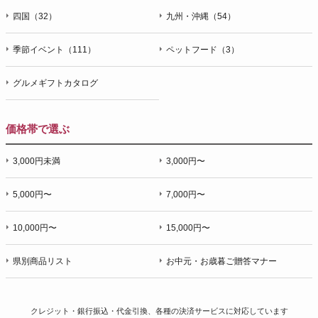
四国（32）
九州・沖縄（54）
季節イベント（111）
ペットフード（3）
グルメギフトカタログ
価格帯で選ぶ
3,000円未満
3,000円〜
5,000円〜
7,000円〜
10,000円〜
15,000円〜
県別商品リスト
お中元・お歳暮ご贈答マナー
クレジット・銀行振込・代金引換、各種の決済サービスに
対応しています