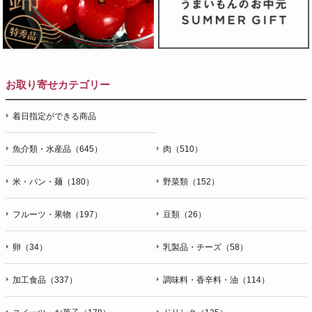
お取り寄せカテゴリー
着日指定ができる商品
魚介類・水産品（645）
肉（510）
米・パン・麺（180）
野菜類（152）
フルーツ・果物（197）
豆類（26）
卵（34）
乳製品・チーズ（58）
加工食品（337）
調味料・香辛料・油（114）