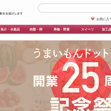
お気に入
魚介・水産品
肉類・卵
果物・野菜
スイーツ
加工