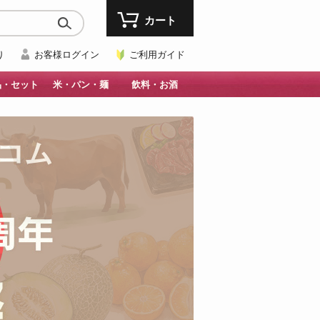
カート
り
お客様ログイン
ご利用ガイド
品・セット
米・パン・麺
飲料・お酒