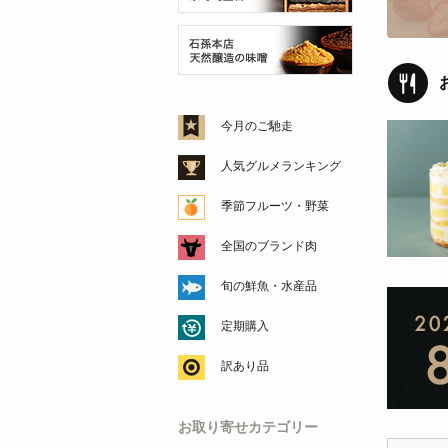
今月のご馳走
人気グルメランキング
季節フルーツ・野菜
全国のブランド肉
旬の鮮魚・水産品
定期購入
訳あり品
お取り寄せカテゴリー