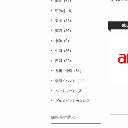
関東（64）
甲信越（6）
東海（33）
銘
関西（39）
北陸（9）
中国（35）
四国（32）
九州・沖縄（54）
季節イベント（111）
ペットフード（3）
グルメギフトカタログ
価格帯で選ぶ