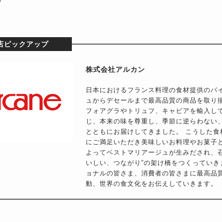
店ピックアップ
株式会社アルカン
日本におけるフランス料理の食材提供のパ
ュからデセールまで最高品質の商品を取り
フォアグラやトリュフ、キャビアを輸入し
じ、本来の味を尊重し、季節に逆らわない
とともにお届けしてきました。 こうした
にご満足いただき美味しいお料理やお菓子
よってベストマリアージュが生みだされ、
いしい、つながり”の架け橋をつくってい
ョナルの皆さま、消費者の皆さまに最高品
動、世界の食文化をお伝えしていきます。