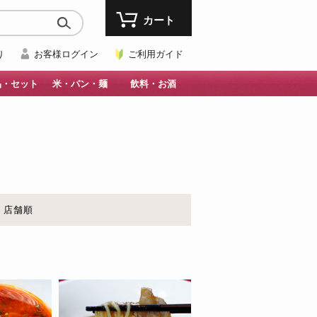
カート
り
お客様ログイン
ご利用ガイド
品・セット
米・パン・麺
飲料・お酒
店舗順