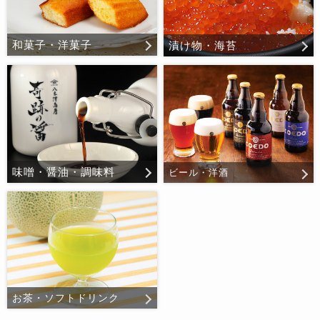
和菓子・洋菓子
漬け物・海苔
味噌・醤油・調味料
ビール・洋酒
お茶・ソフトドリンク