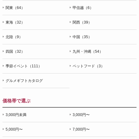
関東（64）
甲信越（6）
東海（32）
関西（39）
北陸（9）
中国（35）
四国（32）
九州・沖縄（54）
季節イベント（111）
ペットフード（3）
グルメギフトカタログ
価格帯で選ぶ
3,000円未満
3,000円〜
5,000円〜
7,000円〜