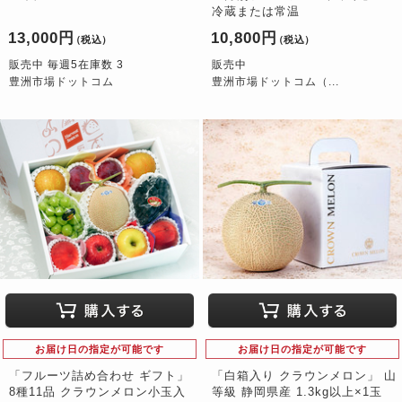
冷蔵または常温
13,000円
10,800円
（税込）
（税込）
販売中 毎週5在庫数 3
販売中
豊洲市場ドットコム
豊洲市場ドットコム（...
お届け日の指定が可能です
お届け日の指定が可能です
「フルーツ詰め合わせ ギフト」
「白箱入り クラウンメロン」 山
8種11品 クラウンメロン小玉入
等級 静岡県産 1.3kg以上×1玉