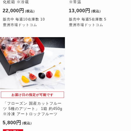
化粧箱 ※冷蔵
※常温
22,000円
13,000円
（税込）
（税込）
販売中 毎週10在庫数 10
販売中 毎週5在庫数 5
豊洲市場ドットコム
豊洲市場ドットコム
お届け日の指定が可能です
「フローズン 国産カットフルー
ツ 5種のアソート」 1箱 約450g
※冷凍 アートロックフルーツ
5,800円
（税込）