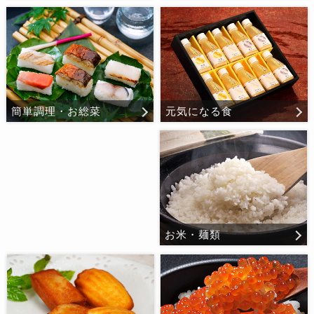
元気になる食
簡単調理・お総菜
お米・麺類