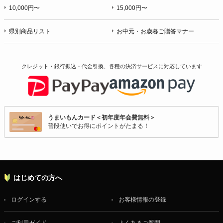
10,000円〜
15,000円〜
県別商品リスト
お中元・お歳暮ご贈答マナー
クレジット・銀行振込・代金引換、各種の決済サービスに
対応しています
うまいもんカード＜初年度年会費無料＞
普段使いでお得にポイントがたまる！
はじめての方へ
ログインする
お客様情報の登録