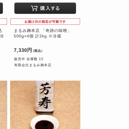
お届け日の指定が可能です
込
まるみ麹本店 「奇跡の味噌」
※冷
500g×4個 計2kg ※冷蔵
7,330円
（税込）
販売中 在庫数 15
有限会社まるみ麹本店