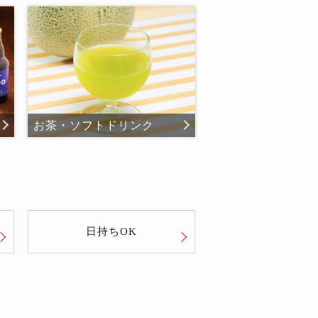
お茶・ソフトドリンク
日持ちOK