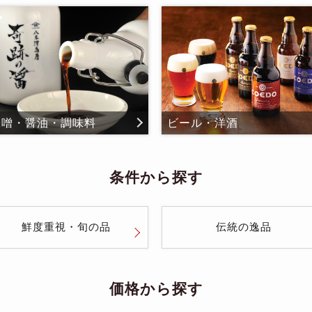
味噌・醤油・調味料
ビール・洋酒
条件から探す
鮮度重視・旬の品
伝統の逸品
価格から探す