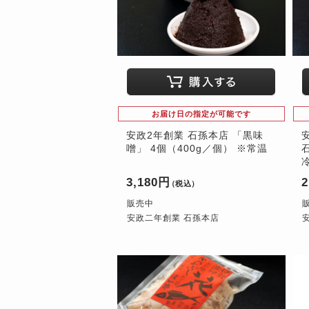
お届け日の指定が可能です
安政2年創業 石孫本店 「黒味
噌」 4個（400g／個） ※常温
3,180円
2
（税込）
販売中
安政二年創業 石孫本店