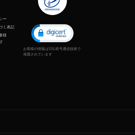
シー
づく表記
者様
せ
お客様の情報はSSL暗号通信技術で
保護されています