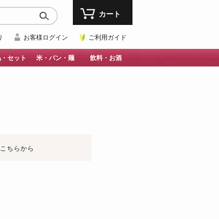
カート
り
お客様ログイン
ご利用ガイド
品・セット
米・パン・麺
飲料・お酒
はこちらから