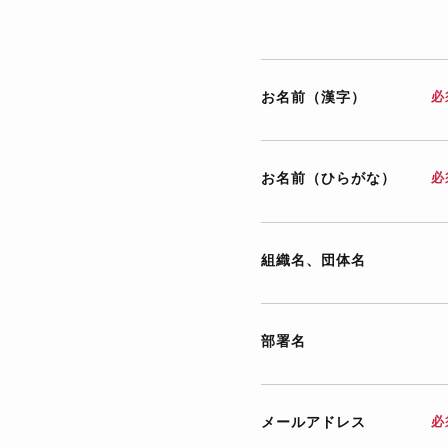
お名前（漢字）
必
お名前（ひらがな）
必
組織名、団体名
部署名
メールアドレス
必