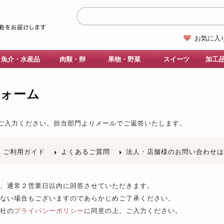
お気に入
魚介・水産品
肉類・卵
果物・野菜
スイーツ
加工
フォーム
ご入力ください。
担当部門よりメールでご返答いたします。
ご利用ガイド
よくあるご質問
法人・店舗様のお問い合わせ
後、通常２営業日以内に回答させていただきます。
きない場合もございますのであらかじめご了承ください。
当社の
プライバシーポリシー
に同意の上、ご入力ください。