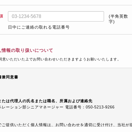
須
(半角英数
字)
日中にご連絡の取れる電話番号
人情報の取り扱いについて
同意いただいた上でお問い合わせいただきますようお願いいたします。
書兼同意書
または代理人の氏名または職名、所属および連絡先
ーション部シニアマネージャー 電話番号：050-5213-9266
でご提供いただく個人情報は、お問い合わせを適切に受け付け、当社が
等でご提供するために利用します。