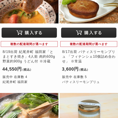
複数の配達期間が選べます
複数の配達期間が選べます
8/19出荷 紀尾井町 福田家「と
8/17出荷 パティスリーモンプリ
まとすき焼き」4人前 肉約600g
ュ 「フィナンシェ10個詰め合わ
野菜約900g うどん付 ※冷蔵
せ」 ※常温
44,550円
3,600円
（税込）
（税込）
販売中 在庫数 4
販売中 在庫数 5
紀尾井町 福田家
パティスリーモンプリュ