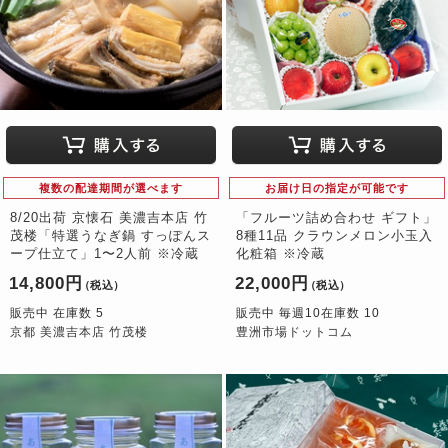
複数の配達期間が選べます
お届け日の指定が可能です
8/20出荷 京懐石 美濃吉本店 竹
「フルーツ詰め合わせ ギフト」
茂楼「特選うなぎ鍋 すっぽんス
8種11品 クラウンメロン小玉入
ープ仕立て」1〜2人前 ※冷蔵
化粧箱 ※冷蔵
14,800円
22,000円
（税込）
（税込）
販売中 在庫数 5
販売中 毎週10在庫数 10
京都 美濃吉本店 竹茂楼
豊洲市場ドットコム