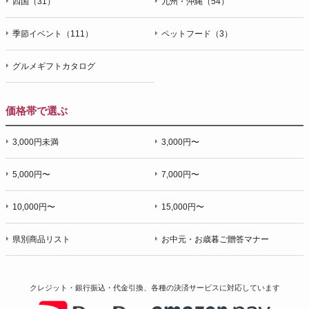
四国（31）
九州・沖縄（54）
季節イベント（111）
ペットフード（3）
グルメギフトカタログ
価格帯で選ぶ
3,000円未満
3,000円〜
5,000円〜
7,000円〜
10,000円〜
15,000円〜
県別商品リスト
お中元・お歳暮ご贈答マナー
クレジット・銀行振込・代金引換、各種の決済サービスに
対応しています