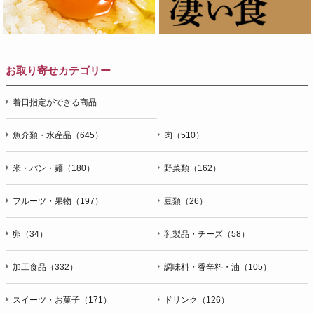
お取り寄せカテゴリー
着日指定ができる商品
魚介類・水産品（645）
肉（510）
米・パン・麺（180）
野菜類（162）
フルーツ・果物（197）
豆類（26）
卵（34）
乳製品・チーズ（58）
加工食品（332）
調味料・香辛料・油（105）
スイーツ・お菓子（171）
ドリンク（126）