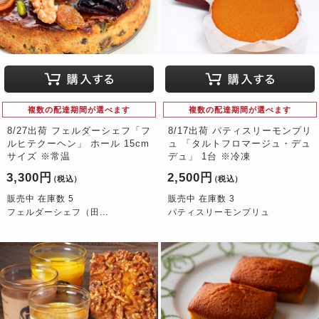
複数の配達期間が選べます
複数の配達期間が選べます
8/27出荷 フェルダーシェフ「フ
8/17出荷 パティスリーモンプリ
ルヒテクーヘン」 ホール 15cm
ュ 「タルトフロマージュ・デュ
サイズ ※常温
デュ」 1台 ※冷凍
3,300円
2,500円
（税込）
（税込）
販売中 在庫数 5
販売中 在庫数 3
フェルダーシェフ（田...
パティスリーモンプリュ