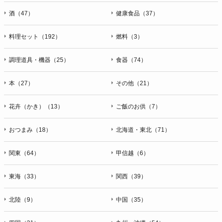
酒（47）
健康食品（37）
料理セット（192）
燃料（3）
調理道具・機器（25）
食器（74）
本（27）
その他（21）
花卉（かき）（13）
ご飯のお供（7）
おつまみ（18）
北海道・東北（71）
関東（64）
甲信越（6）
東海（33）
関西（39）
北陸（9）
中国（35）