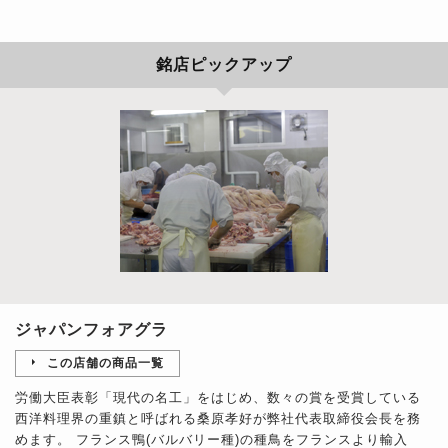
銘店ピックアップ
ジャパンフォアグラ
この店舗の商品一覧
労働大臣表彰「現代の名工」をはじめ、数々の賞を受賞している
西洋料理界の重鎮と呼ばれる桑原孝好が弊社代表取締役会長を務
めます。 フランス鴨(バルバリー種)の種鳥をフランスより輸入