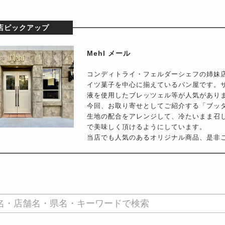
店ピックアップ
Mehl メール
コンディトライ・フェルダーシェフの姉妹店
イツ菓子を中心に揃えているパン屋です。
液を使用したブレッツェル等が人気があり
今回、お取り寄せとしてご紹介する「ブッ
生地の配合をアレンジして、冷たいまま召
で美味しく頂けるようにしています。
当店でも人気のあるオリジナル商品、是非