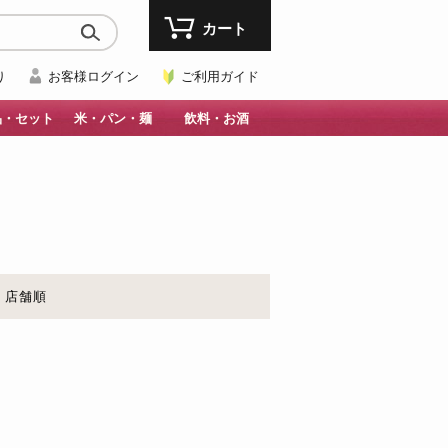
カート
り
お客様ログイン
ご利用ガイド
品・セット
米・パン・麺
飲料・お酒
店舗順