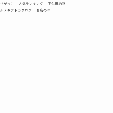
ぶりがっこ
人気ランキング
下仁田納豆
グルメギフトカタログ
名店の味