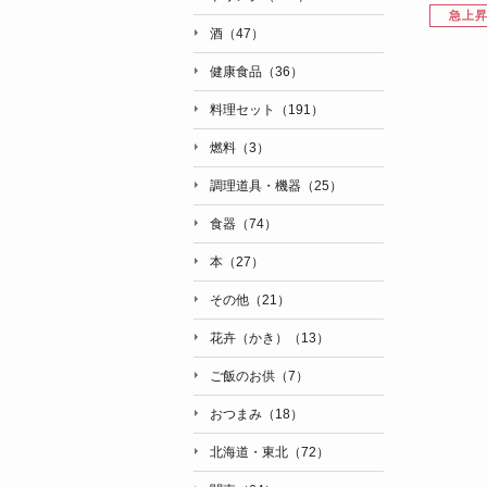
急上
酒（47）
健康食品（36）
料理セット（191）
燃料（3）
調理道具・機器（25）
食器（74）
本（27）
その他（21）
花卉（かき）（13）
ご飯のお供（7）
おつまみ（18）
北海道・東北（72）