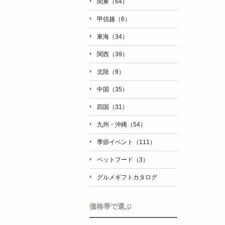
関東（64）
甲信越（6）
東海（34）
関西（39）
北陸（9）
中国（35）
四国（31）
九州・沖縄（54）
季節イベント（111）
ペットフード（3）
グルメギフトカタログ
価格帯で選ぶ