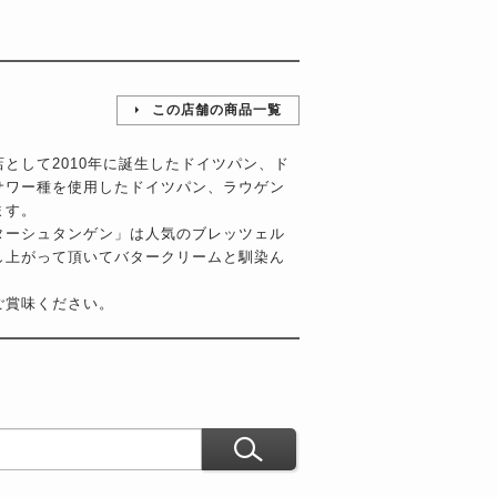
この店舗の商品一覧
として2010年に誕生したドイツパン、ド
サワー種を使用したドイツパン、ラウゲン
ます。
ターシュタンゲン」は人気のブレッツェル
し上がって頂いてバタークリームと馴染ん
ご賞味ください。