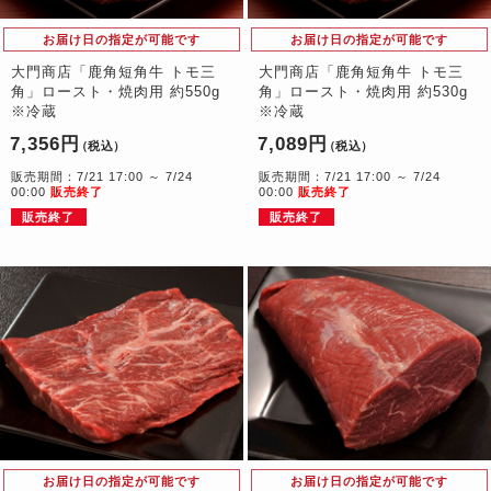
お届け日の指定が可能です
お届け日の指定が可能です
大門商店「鹿角短角牛 トモ三
大門商店「鹿角短角牛 トモ三
角」ロースト・焼肉用 約550g
角」ロースト・焼肉用 約530g
※冷蔵
※冷蔵
7,356円
7,089円
（税込）
（税込）
販売期間：7/21 17:00 ～ 7/24
販売期間：7/21 17:00 ～ 7/24
00:00
販売終了
00:00
販売終了
販売終了
販売終了
お届け日の指定が可能です
お届け日の指定が可能です