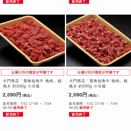
販売終了
販売終了
お届け日の指定が可能です
お届け日の指定が可能です
大門商店「鹿角短角牛 挽肉」細
大門商店「鹿角短角牛 挽肉」粗
挽き 約500g ※冷蔵
挽き 約500g ※冷蔵
2,090円
2,090円
（税込）
（税込）
販売期間：7/21 17:00 ～ 7/24
販売期間：7/21 17:00 ～ 7/24
00:00
販売終了
00:00
販売終了
販売終了
販売終了