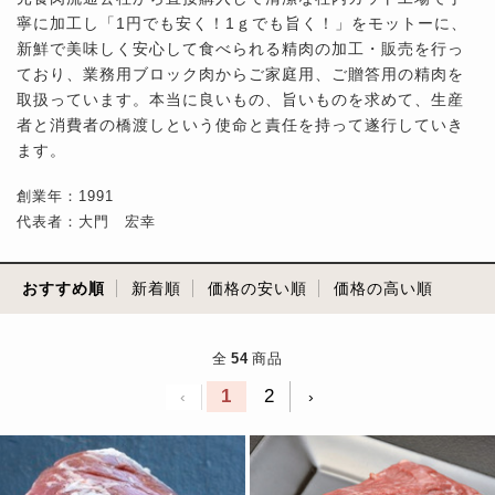
寧に加工し「1円でも安く！1ｇでも旨く！」をモットーに、
新鮮で美味しく安心して食べられる精肉の加工・販売を行っ
ており、業務用ブロック肉からご家庭用、ご贈答用の精肉を
取扱っています。本当に良いもの、旨いものを求めて、生産
者と消費者の橋渡しという使命と責任を持って遂行していき
ます。
創業年：1991
代表者：大門 宏幸
おすすめ順
新着順
価格の安い順
価格の高い順
全
54
商品
1
2
‹
›