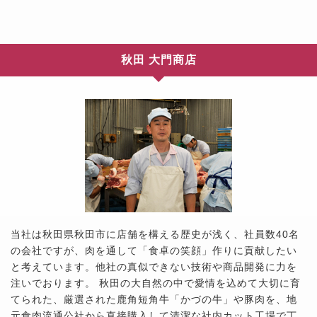
秋田 大門商店
当社は秋田県秋田市に店舗を構える歴史が浅く、社員数40名
の会社ですが、肉を通して「食卓の笑顔」作りに貢献したい
と考えています。他社の真似できない技術や商品開発に力を
注いでおります。 秋田の大自然の中で愛情を込めて大切に育
てられた、厳選された鹿角短角牛「かづの牛」や豚肉を、地
元食肉流通公社から直接購入して清潔な社内カット工場で丁