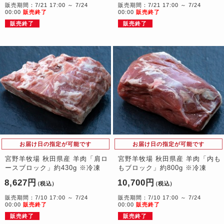
販売期間：7/21 17:00 ～ 7/24
販売期間：7/21 17:00 ～ 7/24
00:00
販売終了
00:00
販売終了
販売終了
販売終了
お届け日の指定が可能です
お届け日の指定が可能です
宮野羊牧場 秋田県産 羊肉「肩ロ
宮野羊牧場 秋田県産 羊肉「内も
ースブロック」約430g ※冷凍
もブロック」約800g ※冷凍
8,627円
10,700円
（税込）
（税込）
販売期間：7/10 17:00 ～ 7/24
販売期間：7/10 17:00 ～ 7/24
00:00
販売終了
00:00
販売終了
販売終了
販売終了