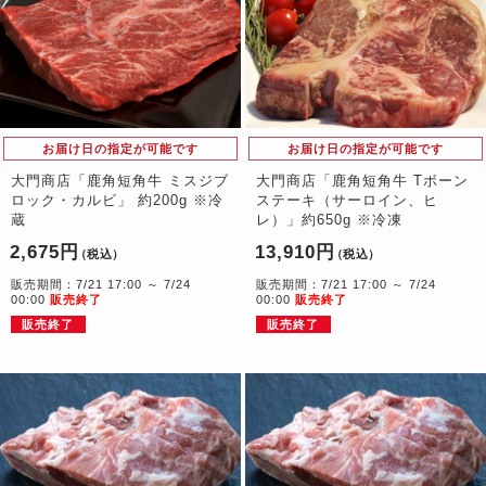
お届け日の指定が可能です
お届け日の指定が可能です
大門商店「鹿角短角牛 ミスジブ
大門商店「鹿角短角牛 Tボーン
ロック・カルビ」 約200g ※冷
ステーキ（サーロイン、ヒ
蔵
レ）」約650g ※冷凍
2,675円
13,910円
（税込）
（税込）
販売期間：7/21 17:00 ～ 7/24
販売期間：7/21 17:00 ～ 7/24
00:00
販売終了
00:00
販売終了
販売終了
販売終了