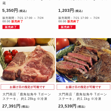
蔵
5,350円
1,203円
（税込）
（税込）
販売期間：7/21 17:00 ～ 7/24
販売期間：7/21 17:00 ～ 7/24
00:00
販売終了
00:00
販売終了
販売終了
販売終了
お届け日の指定が可能です
お届け日の指定が可能です
大門商店「鹿角短角牛 Tボーン
大門商店「鹿角短角牛 Tボーン
ステーキ」 約1.28kg ※冷凍
ステーキ」 約1.1kg ※冷凍
27,391円
23,539円
（税込）
（税込）