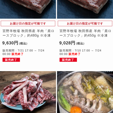
お届け日の指定が可能です
お届け日の指定が可能です
宮野羊牧場 秋田県産 羊肉「肩ロ
宮野羊牧場 秋田県産 羊肉「肩ロ
ースブロック」約480g ※冷凍
ースブロック」約450g ※冷凍
9,630円
9,028円
（税込）
（税込）
販売期間：7/21 17:00 ～ 7/24
販売期間：7/10 17:00 ～ 7/24
00:00
販売終了
00:00
販売終了
販売終了
販売終了