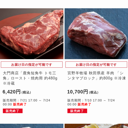
お届け日の指定が可能です
お届け日の指定が可能です
大門商店「鹿角短角牛 トモ三
宮野羊牧場 秋田県産 羊肉 「シ
角」ロースト・焼肉用 約480g
ンタマブロック」約800g ※冷凍
※冷蔵
6,420円
10,700円
（税込）
（税込）
販売期間：7/21 17:00 ～ 7/24
販売期間：7/10 17:00 ～ 7/24
00:00
販売終了
00:00
販売終了
販売終了
販売終了