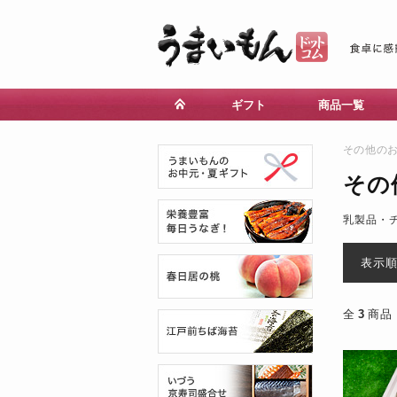
ギフト
商品一覧
その他の
その
乳製品・
表示
全
3
商品