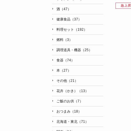
急上
酒（47）
健康食品（37）
料理セット（192）
燃料（3）
調理道具・機器（25）
食器（74）
本（27）
その他（21）
花卉（かき）（13）
ご飯のお供（7）
おつまみ（18）
北海道・東北（71）