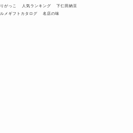
ぶりがっこ
人気ランキング
下仁田納豆
グルメギフトカタログ
名店の味