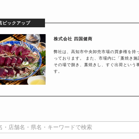
店ピックアップ
株式会社 四国健商
弊社は、高知市中央卸売市場の買参権を持
っております。 また、市場内に「藁焼き
その場で捌き、藁焼きし、すぐ出荷という
す。