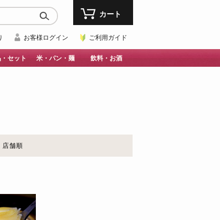
カート
り
お客様ログイン
ご利用ガイド
品・セット
米・パン・麺
飲料・お酒
店舗順