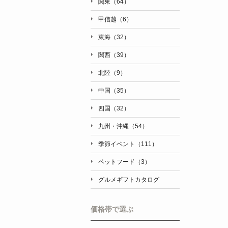
関東（64）
甲信越（6）
東海（32）
関西（39）
北陸（9）
中国（35）
四国（32）
九州・沖縄（54）
季節イベント（111）
ペットフード（3）
グルメギフトカタログ
価格帯で選ぶ