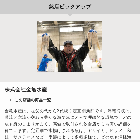
銘店ピックアップ
株式会社金亀水産
この店舗の商品一覧
金亀水産は、祖父の代から3代続く定置網漁師です。津軽海峡は、
暖流と寒流が交わる豊かな海で魚にとって理想的な環境で、どの
魚も身のしまりがよく、高値で取引され飲食店からも高い評価を
得ています。定置網で水揚げされる魚は、ヤリイカ、ヒラメ、秋
鮭、サクラマスなど、季節によって多種多様で、どの魚も津軽海