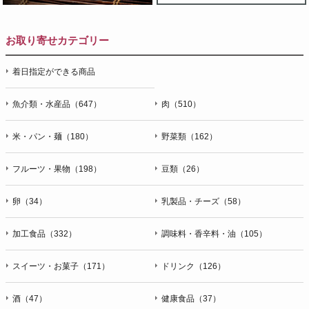
お取り寄せカテゴリー
着日指定ができる商品
魚介類・水産品（647）
肉（510）
米・パン・麺（180）
野菜類（162）
フルーツ・果物（198）
豆類（26）
卵（34）
乳製品・チーズ（58）
加工食品（332）
調味料・香辛料・油（105）
スイーツ・お菓子（171）
ドリンク（126）
酒（47）
健康食品（37）