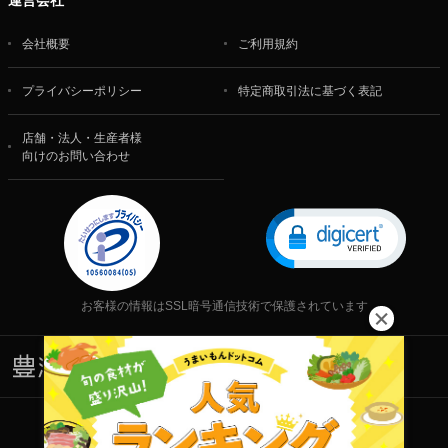
会社概要
ご利用規約
プライバシーポリシー
特定商取引法に基づく表記
店舗・法人・生産者様
向けのお問い合わせ
お客様の情報はSSL暗号通信技術で保護されています
株式会社 食文化