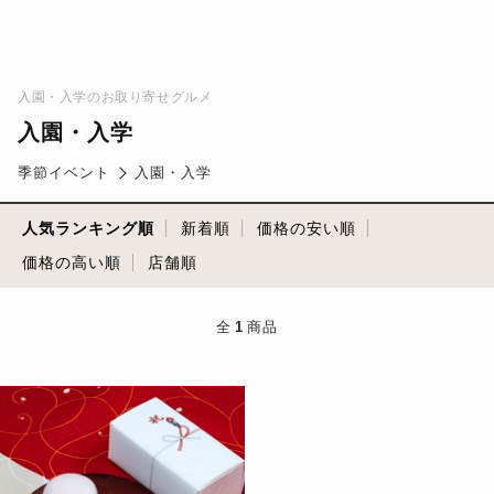
入園・入学のお取り寄せグルメ
入園・入学
季節イベント
入園・入学
人気ランキング順
新着順
価格の安い順
価格の高い順
店舗順
全
1
商品