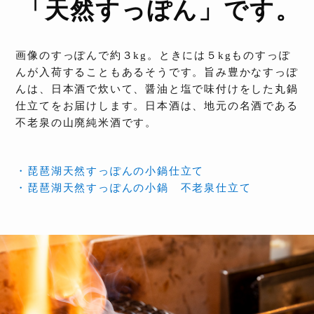
「天然すっぽん」です。
画像のすっぽんで約３kg。ときには５kgものすっぽ
んが入荷することもあるそうです。旨み豊かなすっぽ
んは、日本酒で炊いて、醤油と塩で味付けをした丸鍋
仕立てをお届けします。日本酒は、地元の名酒である
不老泉の山廃純米酒です。
・琵琶湖天然すっぽんの小鍋仕立て
・琵琶湖天然すっぽんの小鍋 不老泉仕立て