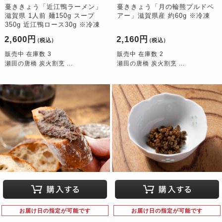
蔓ききょう「近江鴨ラーメン」
蔓ききょう「月の輪熊プルドベ
滋賀県 1人前 麺150g スープ
アー」滋賀県産 約60g ※冷凍
350g 近江鴨ロース30g ※冷凍
2,600円
2,160円
（税込）
（税込）
販売中 在庫数 3
販売中 在庫数 2
瀬田の唐橋 炭火割烹 ...
瀬田の唐橋 炭火割烹 ...
お届け日の指定が可能です
お届け日の指定が可能です