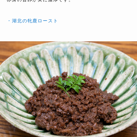
・湖北の牝鹿ロースト