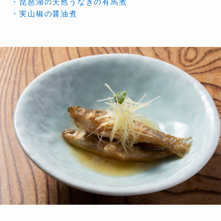
・琵琶湖の天然うなぎの有馬煮
・実山椒の醤油煮