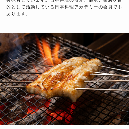
狩猟もしています。日本料理の研究、継承、発展を目
的として活動している日本料理アカデミーの会員でも
あります。