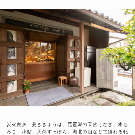
炭火割烹 蔓ききょうは、琵琶湖の天然うなぎ、本も
ろこ、小鮎、天然すっぽん。湖北の山などで獲れる牝