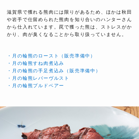
滋賀県で獲れる熊肉には限りがあるため、ほかは秋田
や岩手で仕留められた熊肉を知り合いのハンターさん
から仕入れています。罠で獲った熊は、ストレスがか
かり、肉が臭くなることから取り扱っていません。
・月の輪熊のロースト（販売準備中）
・月の輪熊すね肉煮込み
・月の輪熊の手足煮込み（販売準備中）
・月の輪熊レバーヴルスト
・月の輪熊プルドベアー