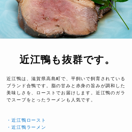
近江鴨も抜群です。
近江鴨は、滋賀県高島町で、平飼いで飼育されている
ブランド合鴨です。脂の甘みと赤身の旨みが調和した
美味しさを、ローストでお届けします。近江鴨のガラ
でスープをとったラーメンも人気です。
・近江鴨ロースト
・近江鴨ラーメン