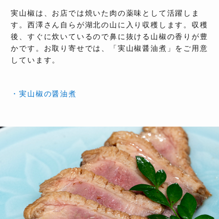
実山椒は、お店では焼いた肉の薬味として活躍しま
す。西澤さん自らが湖北の山に入り収穫します。収穫
後、すぐに炊いているので鼻に抜ける山椒の香りが豊
かです。お取り寄せでは、「実山椒醤油煮」をご用意
しています。
・実山椒の醤油煮