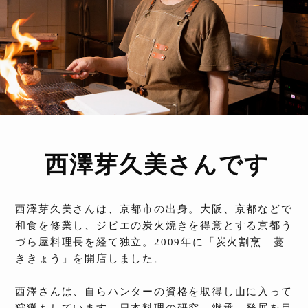
西澤芽久美さんです
西澤芽久美さんは、京都市の出身。大阪、京都などで
和食を修業し、ジビエの炭火焼きを得意とする京都う
づら屋料理長を経て独立。2009年に「炭火割烹 蔓
ききょう」を開店しました。
西澤さんは、自らハンターの資格を取得し山に入って