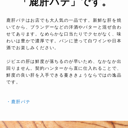
「鹿肝パテ」です。
鹿肝パテはお店でも大人気の一品です。新鮮な肝を焼
いてから、ブランデーなどの洋酒やバターと混ぜ合わ
せてあります。なめらかな口当たりでクセがなく、味
わいは豊かで濃厚です。パンに塗って白ワインや日本
酒でお楽しみください。
ジビエの肝は鮮度が落ちるのが早いため、なかなか出
回りません。契約ハンターから直に仕入れることで、
鮮度の良い肝を入手できる蔓ききょうならではの逸品
です。
・鹿肝パテ