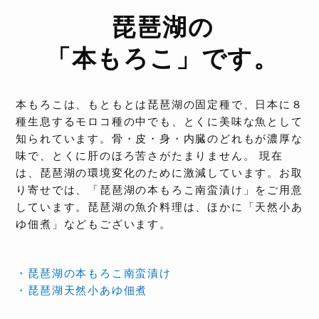
琵琶湖の
「本もろこ」です。
本もろこは、もともとは琵琶湖の固定種で、日本に８
種生息するモロコ種の中でも、とくに美味な魚として
知られています。骨・皮・身・内臓のどれもが濃厚な
味で、とくに肝のほろ苦さがたまりません。 現在
は、琵琶湖の環境変化のために激減しています。お取
り寄せでは、「琵琶湖の本もろこ南蛮漬け」をご用意
しています。琵琶湖の魚介料理は、ほかに「天然小あ
ゆ佃煮」などもございます。
・琵琶湖の本もろこ南蛮漬け
・琵琶湖天然小あゆ佃煮