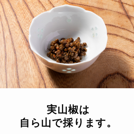
実山椒は
自ら山で採ります。