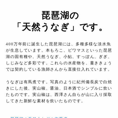
琵琶湖の
「天然うなぎ」です。
400万年前に誕生した琵琶湖には、多種多様な淡水魚
が生息しています。本もろこ、ビワマスといった琵琶
湖の固有種や、天然うなぎ、小鮎、すっぽん、ぎぎ、
しじみなど多彩です。これらの水産物を、蔓ききょう
では契約している漁師さんから直接仕入れています。
うなぎは有馬煮です。写真のように紀州備長炭で白焼
きにした後、実山椒、醤油、日本酒でシンプルに炊い
たものです。実山椒は、西澤さん自らが山に入り採取
してきた新鮮な素材を炊いたものです。