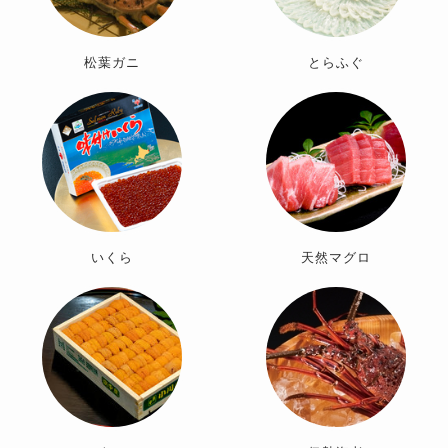
松葉ガニ
とらふぐ
いくら
天然マグロ