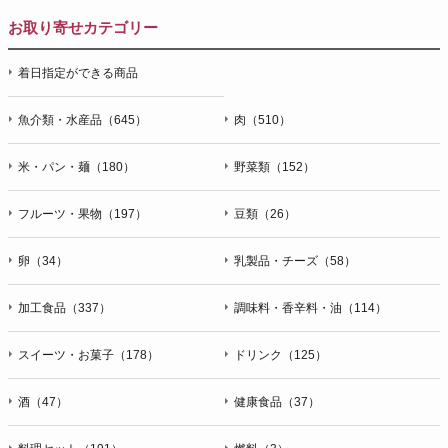
お取り寄せカテゴリー
着日指定ができる商品
魚介類・水産品（645）
肉（510）
米・パン・麺（180）
野菜類（152）
フルーツ・果物（197）
豆類（26）
卵（34）
乳製品・チーズ（58）
加工食品（337）
調味料・香辛料・油（114）
スイーツ・お菓子（178）
ドリンク（125）
酒（47）
健康食品（37）