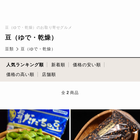
豆（ゆで・乾燥）のお取り寄せグルメ
豆（ゆで・乾燥）
豆類
豆（ゆで・乾燥）
人気ランキング順
新着順
価格の安い順
価格の高い順
店舗順
全
2
商品