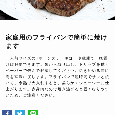
家庭用のフライパンで簡単に焼け
ます
一人前サイズのTボーンステーキは、冷蔵庫で一晩置
けば解凍できます。袋から取り出し、ドリップを拭く
ペーパーで包んで解凍してください。焼き始める前に
肉を室温に戻します。フライパンで短時間でサッと焼
いて、余熱で火入れすると、柔らかくジューシーに仕
上がります。赤身肉なので焼き過ぎると固くなりやす
いため、ご注意ください。