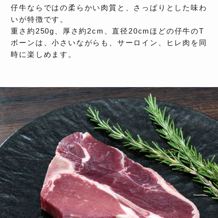
仔牛ならではの柔らかい肉質と、さっぱりとした味わ
いが特徴です。
重さ約250g、厚さ約2cm、直径20cmほどの仔牛のT
ボーンは、小さいながらも、サーロイン、ヒレ肉を同
時に楽しめます。