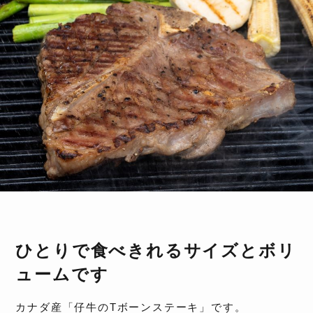
ひとりで食べきれるサイズとボリ
ュームです
カナダ産「仔牛のTボーンステーキ」です。