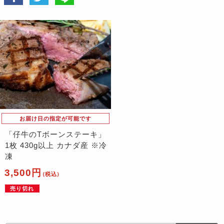
お届け日の指定が可能です
「仔牛のTボーンステーキ」
1枚 430g以上 カナダ産 ※冷
凍
3,500円
（税込）
売り切れ