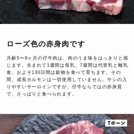
ローズ色の赤身肉です
月齢5〜8ヶ月の仔牛肉は、肉のうま味をはっきりと感
じます。生まれて1週間は母乳、7週間は代替乳と離乳
食、およそ130日間は穀物を食べて育ちます。その
間、成長ホルモンは一切使用していません。サシの入
りやすいサーロインですが、仔牛ならではの赤身質
で、さっぱりと食べられます。