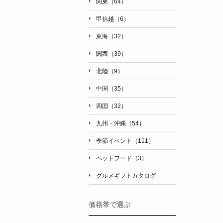
関東（64）
甲信越（6）
東海（32）
関西（39）
北陸（9）
中国（35）
四国（32）
九州・沖縄（54）
季節イベント（111）
ペットフード（3）
グルメギフトカタログ
価格帯で選ぶ