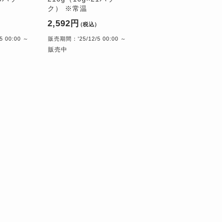
ク） ※常温
2,592円
）
（税込）
 00:00 ～
販売期間：'25/12/5 00:00 ～
販売中