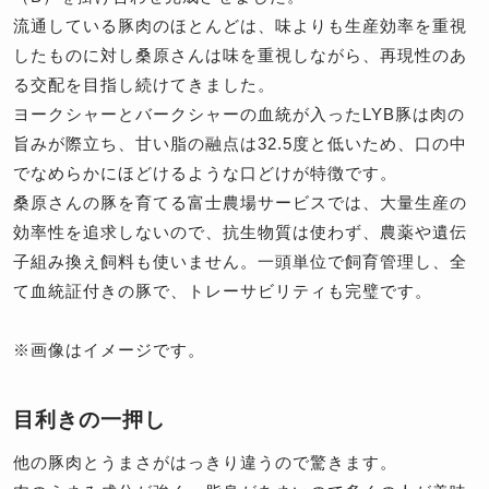
流通している豚肉のほとんどは、味よりも生産効率を重視
したものに対し桑原さんは味を重視しながら、再現性のあ
る交配を目指し続けてきました。
ヨークシャーとバークシャーの血統が入ったLYB豚は肉の
旨みが際立ち、甘い脂の融点は32.5度と低いため、口の中
でなめらかにほどけるような口どけが特徴です。
桑原さんの豚を育てる富士農場サービスでは、大量生産の
効率性を追求しないので、抗生物質は使わず、農薬や遺伝
子組み換え飼料も使いません。一頭単位で飼育管理し、全
て血統証付きの豚で、トレーサビリティも完璧です。
※画像はイメージです。
目利きの一押し
他の豚肉とうまさがはっきり違うので驚きます。