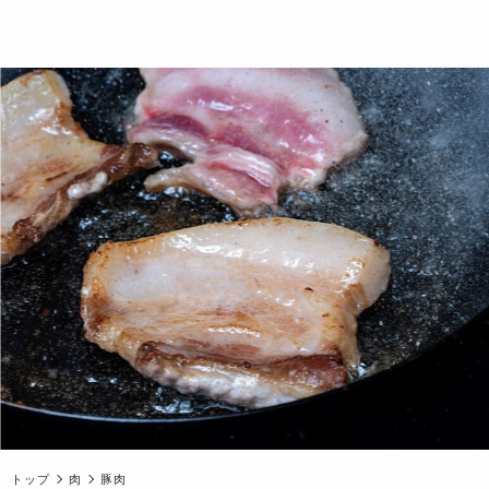
トップ
肉
豚肉