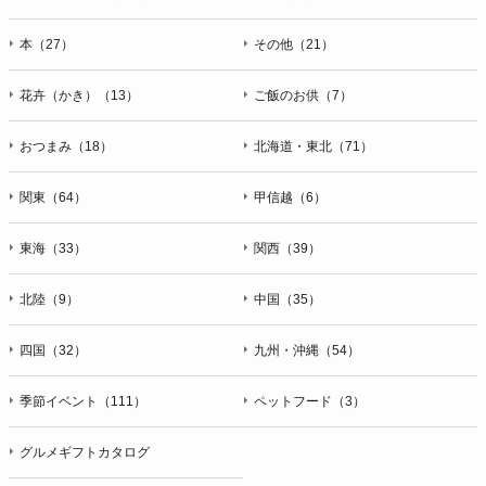
本（27）
その他（21）
花卉（かき）（13）
ご飯のお供（7）
おつまみ（18）
北海道・東北（71）
関東（64）
甲信越（6）
東海（33）
関西（39）
北陸（9）
中国（35）
四国（32）
九州・沖縄（54）
季節イベント（111）
ペットフード（3）
グルメギフトカタログ