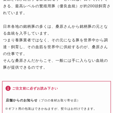
きる、最高レベルの繁殖用豚（優良血統）が約200頭飼育さ
れています。
日本各地の銘柄豚の多くは、桑原さんから銘柄豚の元とな
る血統を入手しています。
つまり養豚業者ではなく、その元になる豚を世界中から調
達・飼育し、その血筋を世界中に供給するのが、桑原さん
の仕事です。
そんな桑原さんだからこそ、一般には手に入らない血統の
豚が提供できるのです。
ご注文前に必ずお読み下さい
店舗からのお知らせ
（プロの食材お取り寄せ店）
※
ギフト用の包装はできかねますが、熨斗はお付けできます。