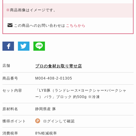
※
商品画像はイメージです。
この商品へのお問い合わせは
こちらから
店舗
プロの食材お取り寄せ店
商品番号
M004-408-2-01305
セット内容
「LYB豚（ランドレース×ヨークシャー×バークシャ
ー） バラ」ブロック 約500g ※冷凍
原材料名
静岡県産 豚
獲得ポイント
ログインして確認
消費税率
8%軽減税率