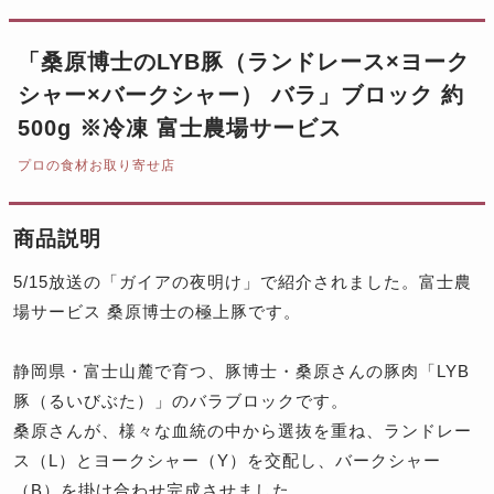
「桑原博士のLYB豚（ランドレース×ヨーク
シャー×バークシャー） バラ」ブロック 約
500g ※冷凍 富士農場サービス
プロの食材お取り寄せ店
商品説明
5/15放送の「ガイアの夜明け」で紹介されました。富士農
場サービス 桑原博士の極上豚です。
静岡県・富士山麓で育つ、豚博士・桑原さんの豚肉「LYB
豚（るいびぶた）」のバラブロックです。
桑原さんが、様々な血統の中から選抜を重ね、ランドレー
ス（L）とヨークシャー（Y）を交配し、バークシャー
（B）を掛け合わせ完成させました。