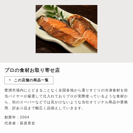
プロの食材お取り寄せ店
この店舗の商品一覧
豊洲市場内にとどまることなく全国各地から選りすぐりの冷凍食材を担
当バイヤーが厳選して仕入れておりプロが実際使っているような食材か
ら、街のスーパーなどでは見かけないような当社オリジナル商品や業務
用、訳あり品まで幅広く品揃えしていきます。
創業年：2004
代表者：萩原章史