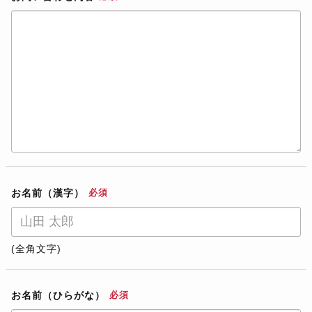
お名前（漢字）
必須
(全角文字)
お名前（ひらがな）
必須