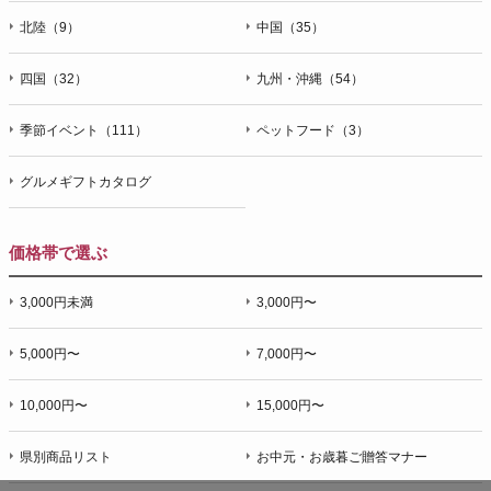
北陸（9）
中国（35）
四国（32）
九州・沖縄（54）
季節イベント（111）
ペットフード（3）
グルメギフトカタログ
価格帯で選ぶ
3,000円未満
3,000円〜
5,000円〜
7,000円〜
10,000円〜
15,000円〜
県別商品リスト
お中元・お歳暮ご贈答マナー