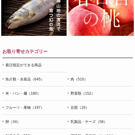
お取り寄せカテゴリー
着日指定ができる商品
魚介類・水産品（645）
肉（510）
米・パン・麺（180）
野菜類（152）
フルーツ・果物（197）
豆類（26）
卵（34）
乳製品・チーズ（58）