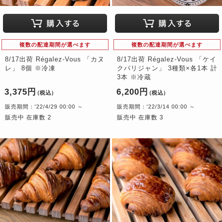
複数の配達期間が選べます
複数の配達期間が選べます
8/17出荷 Régalez-Vous 「カヌ
8/17出荷 Régalez-Vous 「ケイ
レ」 8個 ※冷凍
クパリジャン」 3種類×各1本 計
3本 ※冷蔵
3,375円
6,200円
（税込）
（税込）
販売期間：'22/4/29 00:00 ～
販売期間：'22/3/14 00:00 ～
販売中 在庫数 2
販売中 在庫数 3