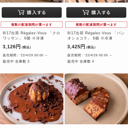
複数の配達期間が選べます
複数の配達期間が選べます
8/17出荷 Régalez-Vous 「クロ
8/17出荷 Régalez-Vous 「パン
ワッサン」 6個 ※冷凍
オショコラ」 6個 ※冷凍
3,126円
3,425円
（税込）
（税込）
販売期間：'22/4/29 00:00 ～
販売期間：'22/4/29 00:00 ～
販売中 在庫数 3
販売中 在庫数 4