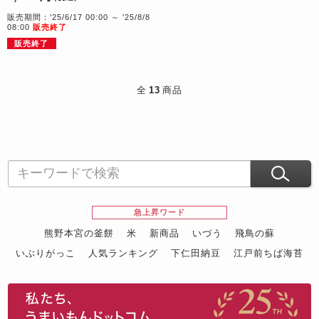
販売期間：'25/6/17 00:00 ～ '25/8/8
08:00
販売終了
販売終了
全
13
商品
急上昇ワード
熊野本宮の釜餅
米
新商品
いづう
飛鳥の蘇
いぶりがっこ
人気ランキング
下仁田納豆
江戸前ちば海苔
スイーツ
ウニ
田舎庵の鰻
鮪
グルメギフトカタログ
名店の味