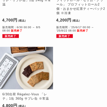
サレ・サブレ缶」1缶 240g ※常
フィットロール・セザム・ノワ
温
ール」 プロフィットロール2
個・おまかせ紅茶ティーパック2
個 ※冷凍
4,700円
4,200円
（税込）
（税込）
販売期間：6/30 00:00 ～ 8/5
販売期間：'25/6/17 00:00 ～
08:00
販売終了
'25/8/22 08:00
販売終了
販売終了
販売終了
6/30出荷 Régalez-Vous 「レ
テ」1缶 360g サブレ缶 ※常温
4,800円
（税込）