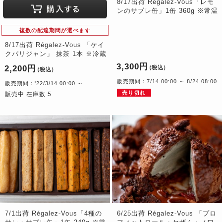
8/17出荷 Régalez-Vous「レモ
ンのサブレ缶」1缶 360g ※常温
複数の配達期間が選べます
8/17出荷 Régalez-Vous 「ケイ
クパリジャン」 抹茶 1本 ※冷蔵
3,300円
2,200円
（税込）
（税込）
販売期間：7/14 00:00 ～ 8/24 08:00
販売期間：'22/3/14 00:00 ～
売り切れ
販売中 在庫数 5
7/1出荷 Régalez-Vous「4種の
6/25出荷 Régalez-Vous 「プロ