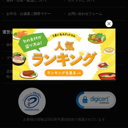
送料・出荷・配送について
ポイントについて
お中元・お歳暮ご贈答マナー
お問い合わせフォーム
運営会社
会社概要
ご利用規約
プライバシーポリシー
特定商取引法に基づく表記
店舗・法人・生産者様
向けのお問い合わせ
お客様の情報はSSL暗号通信技術で保護されています