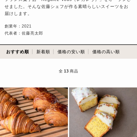
せました。そんな佐藤シェフが作る素晴らしいスイーツをお
届けします。
創業年：2021
代表者：佐藤亮太郎
おすすめ順
新着順
価格の安い順
価格の高い順
全
13
商品