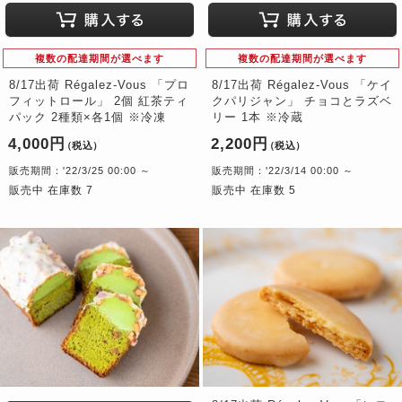
複数の配達期間が選べます
複数の配達期間が選べます
8/17出荷 Régalez-Vous 「プロ
8/17出荷 Régalez-Vous 「ケイ
フィットロール」 2個 紅茶ティ
クパリジャン」 チョコとラズベ
パック 2種類×各1個 ※冷凍
リー 1本 ※冷蔵
4,000円
2,200円
（税込）
（税込）
販売期間：'22/3/25 00:00 ～
販売期間：'22/3/14 00:00 ～
販売中 在庫数 7
販売中 在庫数 5