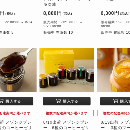
※冷凍
0円
8,800円
6,300円
（税込）
（税込）
（税込
/2 00:00 ～ 8/24
販売期間：7/21 00:00 ～
販売期間：5/6 00:0
9/23 08:00
08:00
在庫数 5
販売中 在庫数 10
販売中 在庫数 1
配達期間が選べます
複数の配達期間が選べます
複数の配達期間
9出荷 メゾンジブレ
8/19出荷 メゾンジブレ
8/19出荷 メ
種のコーヒーゼリ
ー「6種のコーヒーゼリ
ー 「3種のマ