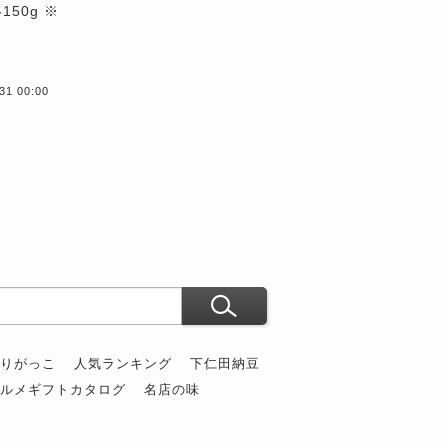
150g ※
）
1 00:00
ぶりがっこ
人気ランキング
下仁田納豆
グルメギフトカタログ
名店の味