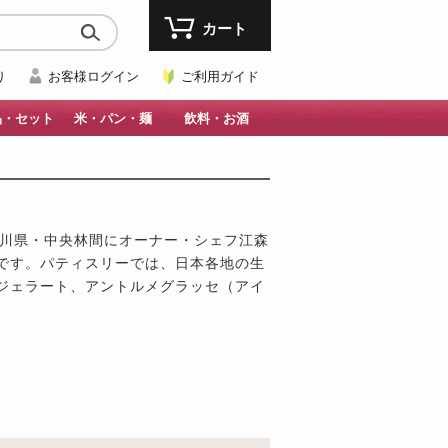
カート
り
お客様ログイン
ご利用ガイド
品・セット
米・パン・麺
飲料・お酒
月に神奈川県・中央林間にオーナー・シェフ江森
です。パティスリーでは、日本各地の生
ジェラート、アントルメグラッセ（アイ
。