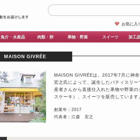
お気に入
魚介・水産品
肉類・卵
果物・野菜
スイーツ
加工
MAISON GIVRÉE
MAISON GIVRÉEは、2017年7
宏之氏によって、誕生したパティスリー
産者さんから直接仕入れた果物や野菜の
スケーキ）、スイーツを販売しています
創業年：2017
代表者：江森 宏之