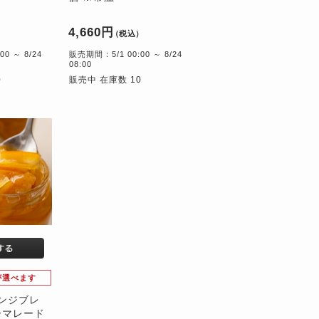
4,660円
）
（税込）
0 ～ 8/24
販売期間：5/1 00:00 ～ 8/24
08:00
0
販売中 在庫数 10
が選べます
ゾンジブレ
ーマレード