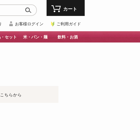
カート
り
お客様ログイン
ご利用ガイド
品・セット
米・パン・麺
飲料・お酒
はこちらから