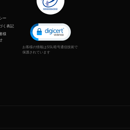
シー
づく表記
者様
せ
お客様の情報はSSL暗号通信技術で
保護されています