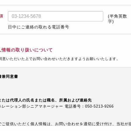
須
(半角英数
字)
日中にご連絡の取れる電話番号
人情報の取り扱いについて
同意いただいた上でお問い合わせいただきますようお願いいたします。
書兼同意書
または代理人の氏名または職名、所属および連絡先
ーション部シニアマネージャー 電話番号：050-5213-9266
でご提供いただく個人情報は、お問い合わせを適切に受け付け、当社が
等でご提供するために利用します。