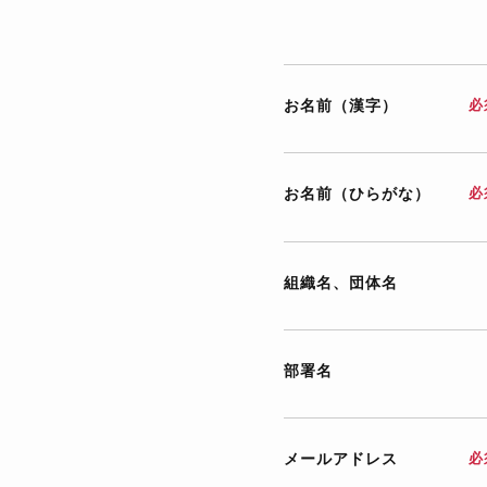
お名前（漢字）
必
お名前（ひらがな）
必
組織名、団体名
部署名
メールアドレス
必