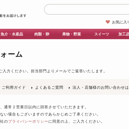
お気に入
魚介・水産品
肉類・卵
果物・野菜
スイーツ
加工
フォーム
ご入力ください。
担当部門よりメールでご返答いたします。
ご利用ガイド
よくあるご質問
法人・店舗様のお問い合わせ
後、通常２営業日以内に回答させていただきます。
きない場合もございますのであらかじめご了承ください。
当社の
プライバシーポリシー
に同意の上、ご入力ください。